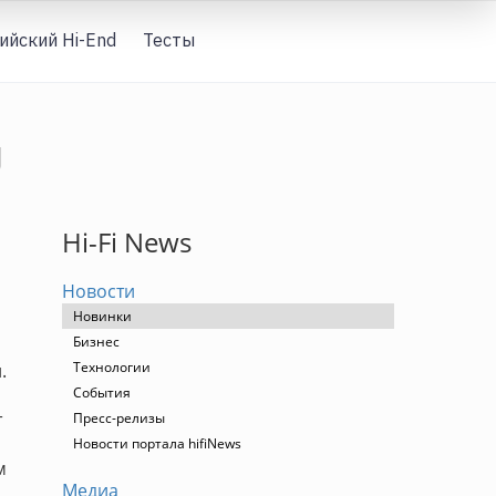
ийский Hi-End
Тесты
Вход
U
Hi-Fi News
Новости
Новинки
Бизнес
Технологии
.
События
т
Пресс-релизы
Новости портала hifiNews
м
Медиа