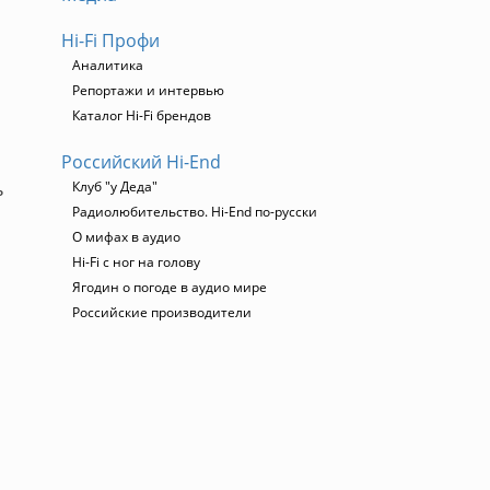
Hi-Fi Профи
Аналитика
Репортажи и интервью
Каталог Hi-Fi брендов
Российский Hi-End
ь
Клуб "у Деда"
Радиолюбительство. Hi-End по-русски
О мифах в аудио
Hi-Fi с ног на голову
Ягодин о погоде в аудио мире
Российские производители