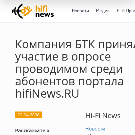
Новости
Медиа
Hi-Fi Пр
Компания БТК приня
участие в опросе
проводимом среди
абонентов портала
hifiNews.RU
Hi-Fi News
02.04.2008
Новости
Расскажите о