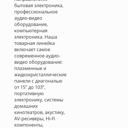
бытовая электроника,
профессиональное
аудио-видео
оборудование,
компьютерная
электроника. Наша
товарная линейка
включает самое
современное аудио-
видео оборудование:
плазменные и
жидкокристаллические
панели с диагональю
от 15” до 103“,
портативную
электронику, системы
домашних
кинотеатров, акустику,
AV-ресиверы, Hi-Fi
компоненты,