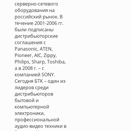
серверно-сетевого
оборудования на
российский рынок. В
течение 2001-2006 гг.
были подписаны
дистрибьюторские
соглашения с
Panasonic, ATEN,
Pioneer, AIC, Zippy,
Philips, Sharp, Toshiba,
а в 2008 г. – с
компанией SONY.
Сегодня БТК – один из
лидеров среди
дистрибьюторов
бытовой и
компьютерной
электроники,
профессиональной
аудио-видео техники в