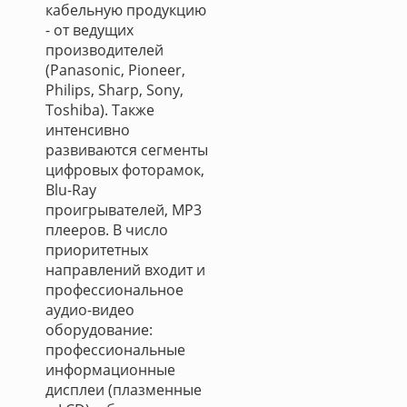
кабельную продукцию
- от ведущих
производителей
(Panasonic, Pioneer,
Philips, Sharp, Sony,
Toshiba). Также
интенсивно
развиваются сегменты
цифровых фоторамок,
Blu-Ray
проигрывателей, MP3
плееров. В число
приоритетных
направлений входит и
профессиональное
аудио-видео
оборудование:
профессиональные
информационные
дисплеи (плазменные