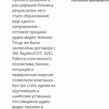
Российские производите
расширении бизнеса,
результатом чего
стало образование
еще одного
направления –
оптовой продажи
аудио-видео техники.
Тогда же были
заключены договора с
3M, Raydex/CDT, SVEC.
Работа сплоченного
коллектива, бизнес-
интуиция и
невероятная энергия
позволили компании
быстро стать одним из
крупнейших и
наиболее успешных
поставщиков аудио-
видео техники и