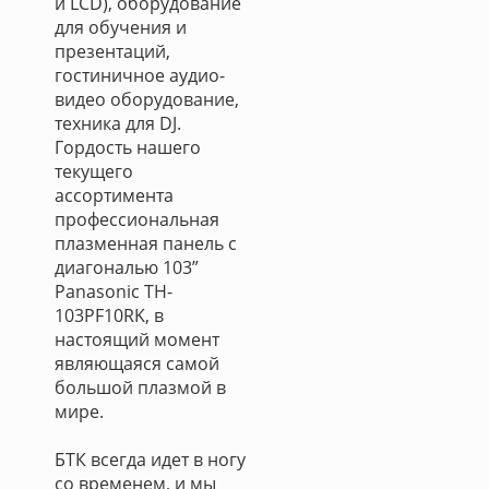
и LCD), оборудование
для обучения и
презентаций,
гостиничное аудио-
видео оборудование,
техника для DJ.
Гордость нашего
текущего
ассортимента
профессиональная
плазменная панель с
диагональю 103”
Panasonic TH-
103PF10RK, в
настоящий момент
являющаяся самой
большой плазмой в
мире.
БТК всегда идет в ногу
со временем, и мы