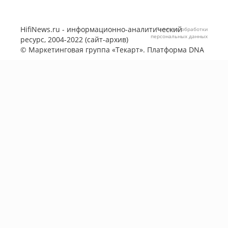
HifiNews.ru - информационно-аналитический
Политика обработки
персональных данных
ресурс, 2004-2022 (сайт-архив)
©
Маркетинговая группа «Текарт»
. Платформа
DNA