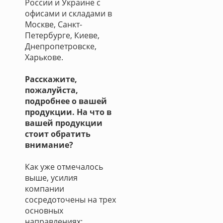
России и Украине с
офисами и складами в
Москве, Санкт-
Петербурге, Киеве,
Днепропетровске,
Харькове.
Расскажите,
пожалуйста,
подробнее о вашей
продукции. На что в
вашей продукции
стоит обратить
внимание?
Как уже отмечалось
выше, усилия
компании
сосредоточены на трех
основных
направлениях: