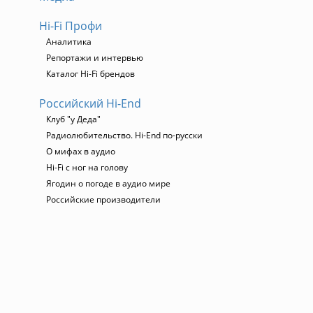
Hi-Fi Профи
Аналитика
Репортажи и интервью
Каталог Hi-Fi брендов
Российский Hi-End
Клуб "у Деда"
Радиолюбительство. Hi-End по-русски
О мифах в аудио
Hi-Fi с ног на голову
Ягодин о погоде в аудио мире
Российские производители