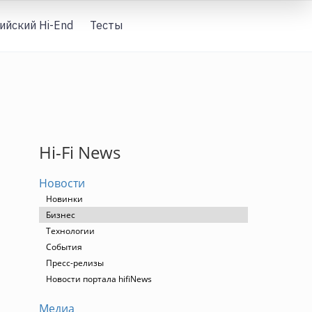
ийский Hi-End
Тесты
Вход
Hi-Fi News
Новости
Новинки
Бизнес
Технологии
События
Пресс-релизы
Новости портала hifiNews
Медиа