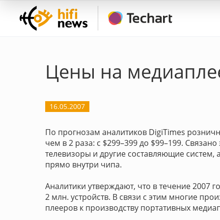
Цены на медиапле
16.05.2007
По прогнозам аналитиков DigiTimes рознич
чем в 2 раза: с $299–399 до $99–199. Связа
телевизоры и другие составляющие систем, 
прямо внутри чипа.
Аналитики утверждают, что в течение 2007 г
2 млн. устройств. В связи с этим многие пр
плееров к производству портативных медиа