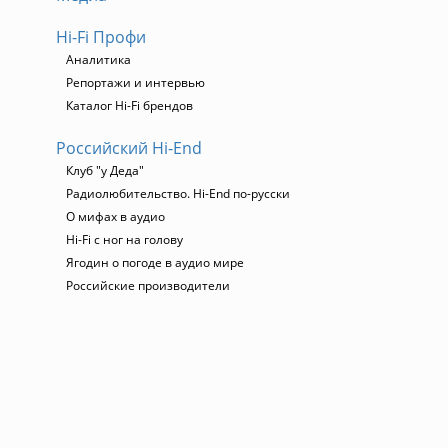
Hi-Fi Профи
Аналитика
Репортажи и интервью
Каталог Hi-Fi брендов
Российский Hi-End
Клуб "у Деда"
Радиолюбительство. Hi-End по-русски
О мифах в аудио
Hi-Fi с ног на голову
Ягодин о погоде в аудио мире
Российские производители