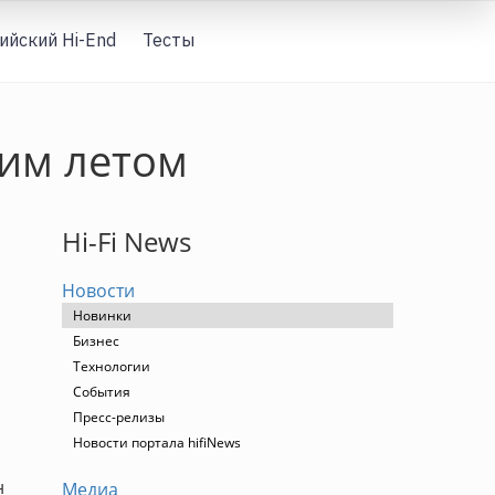
ийский Hi-End
Тесты
Вход
тим летом
Hi-Fi News
Новости
Новинки
Бизнес
Технологии
События
Пресс-релизы
Новости портала hifiNews
н
Медиа