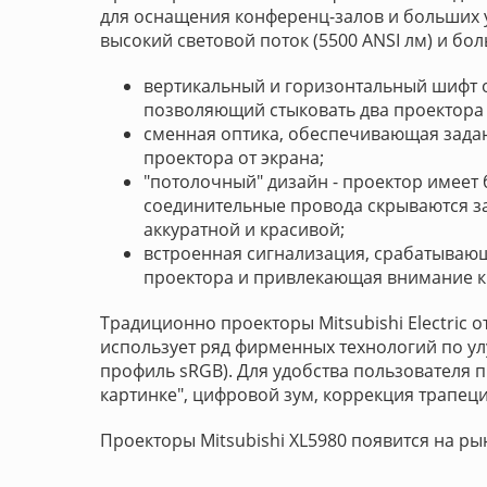
для оснащения конференц-залов и больших у
высокий световой поток (5500 ANSI лм) и б
вертикальный и горизонтальный шифт 
позволяющий стыковать два проектора 
сменная оптика, обеспечивающая зада
проектора от экрана;
"потолочный" дизайн - проектор имеет 
соединительные провода скрываются з
аккуратной и красивой;
встроенная сигнализация, срабатываю
проектора и привлекающая внимание к
Традиционно проекторы Mitsubishi Electric
использует ряд фирменных технологий по ул
профиль sRGB). Для удобства пользователя 
картинке", цифровой зум, коррекция трапец
Проекторы Mitsubishi XL5980 появится на рын