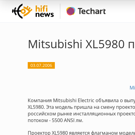
Mitsubishi XL5980 
03.07.2006
Mi
Компания Mitsubishi Electric объявила о вып
XL5980. Эта модель пришла на смену проекто
российском рынке инсталляционных проекто
потоком - 5500 ANSI лм.
Проектор XL5980 является флагманом модельн