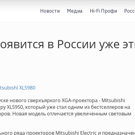
Новости
Медиа
Hi-Fi Профи
Росс
появится в России уже э
tsubishi XL5980
уске нового сверхъяркого XGA-проектора - Mitsubishi
ру XL5950, который уже стал одним из бестселлеров на
ров. Новая модель отличается увеличенным световым
ого ряда проекторов Mitsubishi Electric и предназначе