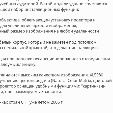
чебных аудиторий. В этой модели удачно сочетаются
ольшой набор инсталляционных функций:
объектива, облегчающий установку проектора и
для увеличения яркости изображения;
нный размер изображения на любой удаленности
белый корпус, который не заметен под потолком;
а специальной крышкой, что делает инсталляцию
щая при попытке несанкционированного отсоединения
 злоумышленнику.
 отличаются высоким качеством изображения. XL5980
учшению цветопередачи (Natural Color Matrix, цветовой
проектор оснащен удобными функциями: "картинка-в-
ии, программируемые заставки.
ках стран СНГ уже летом 2006 г.