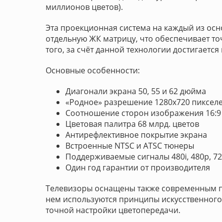
миллионов цветов).
Эта проекционная система на каждый из осн
отдельную ЖК матрицу, что обеспечивает то
того, за счёт данной технологии достигаетс
Основные особенности:
Диагонали экрана 50, 55 и 62 дюйма
«Родное» разрешение 1280x720 пиксел
Соотношение сторон изображения 16:9
Цветовая палитра 68 млрд. цветов
Антирефлективное покрытие экрана
Встроенные NTSC и ATSC тюнеры
Поддерживаемые сигналы 480i, 480p, 72
Один год гарантии от производителя
Телевизоры оснащены также современным про
нем используются принципы искусственного 
точной настройки цветопередачи.