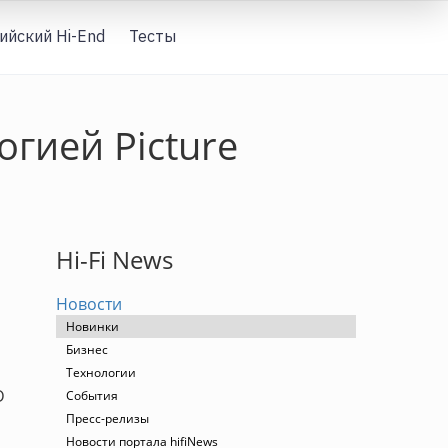
ийский Hi-End
Тесты
Вход
огией Picture
Hi-Fi News
Новости
Новинки
Бизнес
Технологии
D
События
Пресс-релизы
Новости портала hifiNews