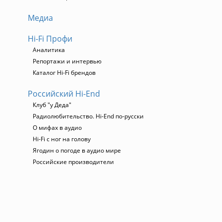
Медиа
Hi-Fi Профи
Аналитика
Репортажи и интервью
Каталог Hi-Fi брендов
Российский Hi-End
Клуб "у Деда"
Радиолюбительство. Hi-End по-русски
О мифах в аудио
Hi-Fi с ног на голову
Ягодин о погоде в аудио мире
Российские производители