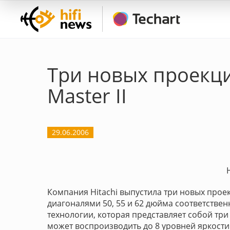
Три новых проекцио
Master II
29.06.2006
Компания Hitachi выпустила три новых прое
диагоналями 50, 55 и 62 дюйма соответстве
технологии, которая представляет собой тр
может воспроизводить до 8 уровней яркости 