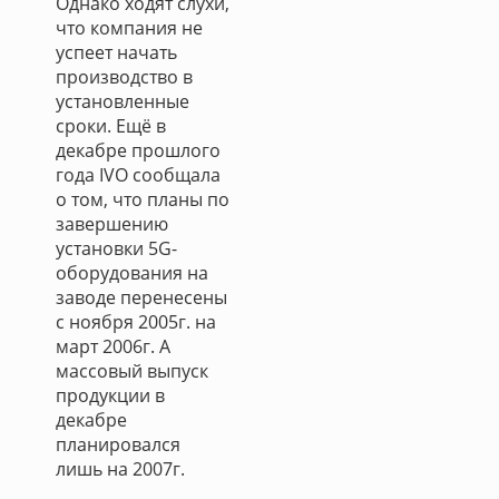
Однако ходят слухи,
что компания не
успеет начать
производство в
установленные
сроки. Ещё в
декабре прошлого
года IVO сообщала
о том, что планы по
завершению
установки 5G-
оборудования на
заводе перенесены
с ноября 2005г. на
март 2006г. А
массовый выпуск
продукции в
декабре
планировался
лишь на 2007г.