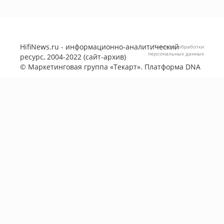
HifiNews.ru - информационно-аналитический
Политика обработки
персональных данных
ресурс, 2004-2022 (сайт-архив)
©
Маркетинговая группа «Текарт»
. Платформа
DNA