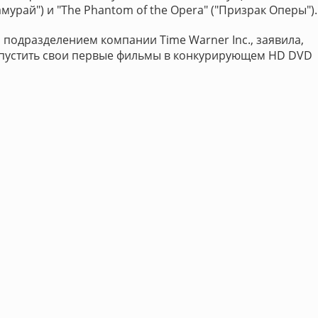
амурай") и "The Phantom of the Opera" ("Призрак Оперы").
 подразделением компании Time Warner Inc., заявила,
ыпустить свои первые фильмы в конкурирующем HD DVD