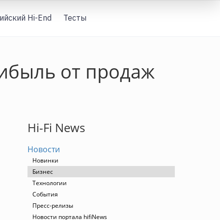
ийский Hi-End
Тесты
Вход
ибыль от продаж
Hi-Fi News
Новости
Новинки
Бизнес
Технологии
События
Пресс-релизы
Новости портала hifiNews