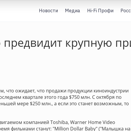
Новости
Медиа
Hi-Fi Профи
Росс
o предвидит крупную пр
м, что ожидает, что продажи продукции киноиндустрии
следнем квартале этого года $750 млн. С октября по
ньшей мере $250 млн., а если это станет возможным, то
вигаемом компанией Toshiba, Warner Home Video
емя фильмами станут: "Million Dollar Baby" ("Малышка на