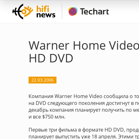
Warner Home Vide
HD DVD
22.03.2006
Компания Warner Home Video сообщила о то
на DVD следующего поколения достигнут в по
декабрь компания планирует получить по ме
и все $750 млн.
Первые три фильма в формате HD DVD, прод
планирует выпустить уже 18 апреля. Этими тр