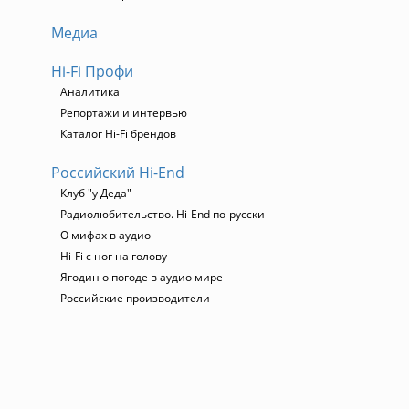
Медиа
Hi-Fi Профи
Аналитика
Репортажи и интервью
Каталог Hi-Fi брендов
Российский Hi-End
Клуб "у Деда"
Радиолюбительство. Hi-End по-русски
О мифах в аудио
Hi-Fi с ног на голову
Ягодин о погоде в аудио мире
Российские производители