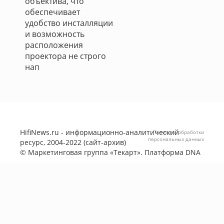
объектива, что
обеспечивает
удобство инсталляции
и возможность
расположения
проектора не строго
нап
HifiNews.ru - информационно-аналитический
Политика обработки
персональных данных
ресурс, 2004-2022 (сайт-архив)
©
Маркетинговая группа «Текарт»
. Платформа
DNA