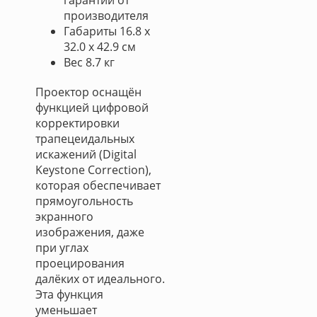
гарантии от
производителя
Габариты 16.8 x
32.0 x 42.9 см
Вес 8.7 кг
Проектор оснащён
функцией цифровой
корректировки
трапецеидальных
искажений (Digital
Keystone Correction),
которая обеспечивает
прямоугольность
экранного
изображения, даже
при углах
проецирования
далёких от идеального.
Эта функция
уменьшает