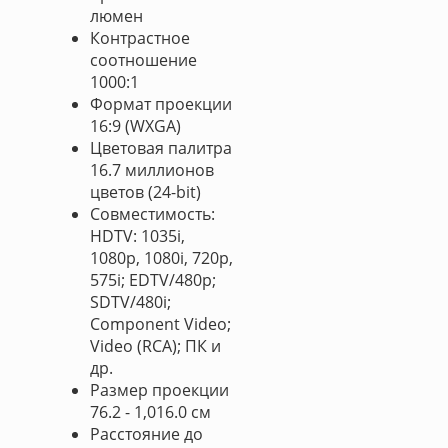
люмен
Контрастное
соотношение
1000:1
Формат проекции
16:9 (WXGA)
Цветовая палитра
16.7 миллионов
цветов (24-bit)
Совместимость:
HDTV: 1035i,
1080p, 1080i, 720p,
575i; EDTV/480p;
SDTV/480i;
Component Video;
Video (RCA); ПК и
др.
Размер проекции
76.2 - 1,016.0 см
Расстояние до