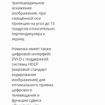
трапецеидальное
искажение
изображения, при
смещённой оси
проекции на угол до 15
градусов относительно
перпендикуляра к
экрану.
Новинка имеет также
цифровой интерфейс
DVI-D с поддержкой
системы HDCP
(мировой стандарт
кодирования
изображения) для
оптимального приема
цифрового
телевещания и
функцию сдвига