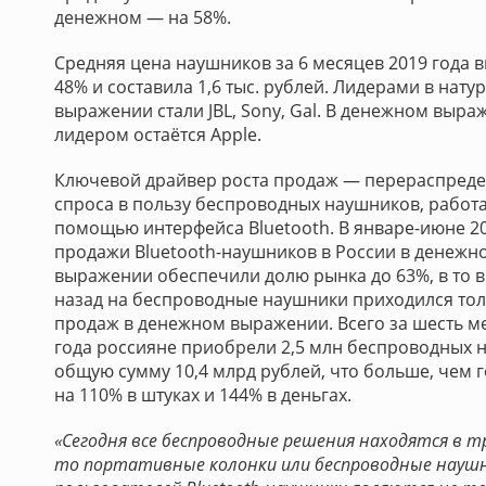
денежном — на 58%.
Средняя цена наушников за 6 месяцев 2019 года 
48% и составила 1,6 тыс. рублей. Лидерами в нат
выражении стали JBL, Sony, Gal. В денежном выра
лидером остаётся Apple.
Ключевой драйвер роста продаж — перераспред
спроса в пользу беспроводных наушников, работ
помощью интерфейса Bluetooth. В январе-июне 20
продажи Bluetooth-наушников в России в денежн
выражении обеспечили долю рынка до 63%, в то в
назад на беспроводные наушники приходился то
продаж в денежном выражении. Всего за шесть ме
года россияне приобрели 2,5 млн беспроводных 
общую сумму 10,4 млрд рублей, что больше, чем 
на 110% в штуках и 144% в деньгах.
«Сегодня все беспроводные решения находятся в тр
то портативные колонки или беспроводные наушн