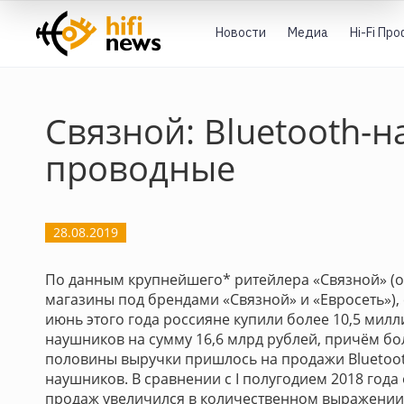
Новости
Медиа
Hi-Fi Пр
Связной: Bluetooth-
проводные
28.08.2019
По данным крупнейшего* ритейлера «Связной» (
магазины под брендами «Связной» и «Евросеть»), 
июнь этого года россияне купили более 10,5 мил
наушников на сумму 16,6 млрд рублей, причём бо
половины выручки пришлось на продажи Bluetoo
наушников. В сравнении с I полугодием 2018 года
продаж увеличился в количественном выражении 