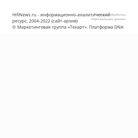
HifiNews.ru - информационно-аналитический
Политика обработки
персональных данных
ресурс, 2004-2022 (сайт-архив)
©
Маркетинговая группа «Текарт»
. Платформа
DNA