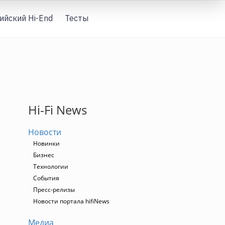
ийский Hi-End
Тесты
Вход
Hi-Fi News
Новости
Новинки
Бизнес
Технологии
События
Пресс-релизы
Новости портала hifiNews
Медиа