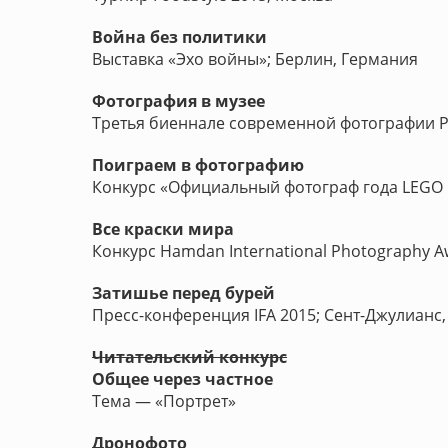
Война без политики
Выставка «Эхо войны»; Берлин, Германия
Фотография в музее
Третья биеннале современной фотографии Ру
Поиграем в фотографию
Конкурс «Официальный фотограф года LEGO 
Все краски мира
Конкурс Hamdan International Photography A
Затишье перед бурей
Пресс-конференция IFA 2015; Сент-Джулианс,
Читательский конкурс
Общее через частное
Тема — «Портрет»
Дронофото