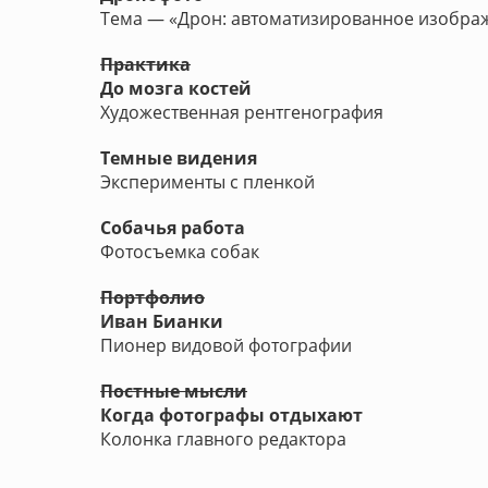
Тема — «Дрон: автоматизированное изобра
Практика
До мозга костей
Художественная рентгенография
Темные видения
Эксперименты с пленкой
Собачья работа
Фотосъемка собак
Портфолио
Иван Бианки
Пионер видовой фотографии
Постные мысли
Когда фотографы отдыхают
Колонка главного редактора