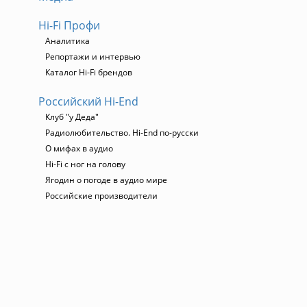
Hi-Fi Профи
Аналитика
Репортажи и интервью
Каталог Hi-Fi брендов
Российский Hi-End
Клуб "у Деда"
Радиолюбительство. Hi-End по-русски
О мифах в аудио
Hi-Fi с ног на голову
Ягодин о погоде в аудио мире
Российские производители