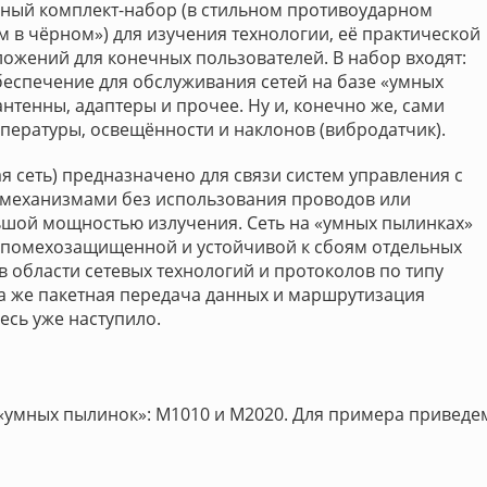
ный комплект-набор (в стильном противоударном
м в чёрном») для изучения технологии, её практической
ожений для конечных пользователей. В набор входят:
еспечение для обслуживания сетей на базе «умных
антенны, адаптеры и прочее. Ну и, конечно же, сами
емпературы, освещённости и наклонов (вибродатчик).
 сеть) предназначено для связи систем управления с
механизмами без использования проводов или
шой мощностью излучения. Сеть на «умных пылинках»
, помехозащищенной и устойчивой к сбоям отдельных
в области сетевых технологий и протоколов по типу
Та же пакетная передача данных и маршрутизация
десь уже наступило.
 «умных пылинок»: М1010 и М2020. Для примера приведе