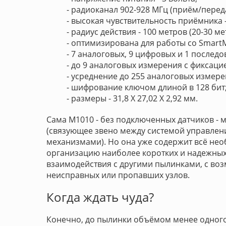
- радиоканал 902-928 МГц (приём/перед
- высокая чувствительность приёмника 
- радиус действия - 100 метров (20-30 
- оптимизирована для работы со Smart
- 7 аналоговых, 9 цифровых и 1 последо
- до 9 аналоговых измерения с фиксаци
- усреднение до 255 аналоговых измере
- шифрование ключом длиной в 128 бит
- размеры - 31,8 Х 27,02 Х 2,92 мм.
Сама М1010 - без подключенных датчиков - м
(связующее звено между системой управле
механизмами). Но она уже содержит всё не
организацию наиболее коротких и надежны
взаимодействия с другими пылинками, с во
неисправных или пропавших узлов.
Когда ждать чуда?
Конечно, до пылинки объёмом менее одного