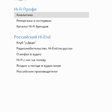
Hi-Fi Профи
Аналитика
Репортажи и интервью
Каталог Hi-Fi брендов
Российский Hi-End
Клуб "у Деда"
Радиолюбительство. Hi-End по-русски
а
О мифах в аудио
Hi-Fi с ног на голову
Ягодин о погоде в аудио мире
Российские производители