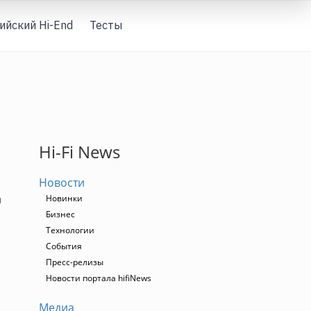
ийский Hi-End
Тесты
Вход
Hi-Fi News
Новости
Новинки
л
Бизнес
Технологии
События
Пресс-релизы
Новости портала hifiNews
Медиа