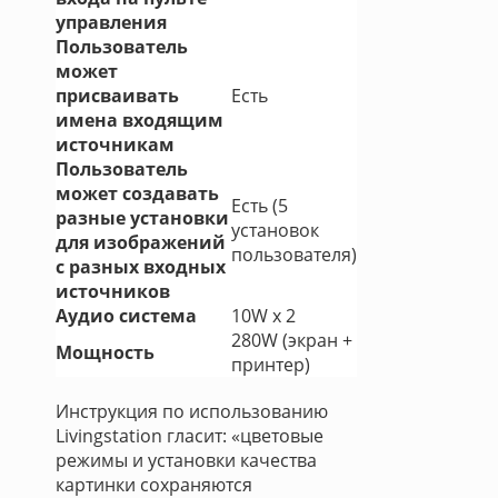
управления
Пользователь
может
присваивать
Есть
имена входящим
источникам
Пользователь
может создавать
Есть (5
разные установки
установок
для изображений
пользователя)
с разных входных
источников
Аудио система
10W х 2
280W (экран +
Мощность
принтер)
Инструкция по использованию
Livingstation гласит: «цветовые
режимы и установки качества
картинки сохраняются