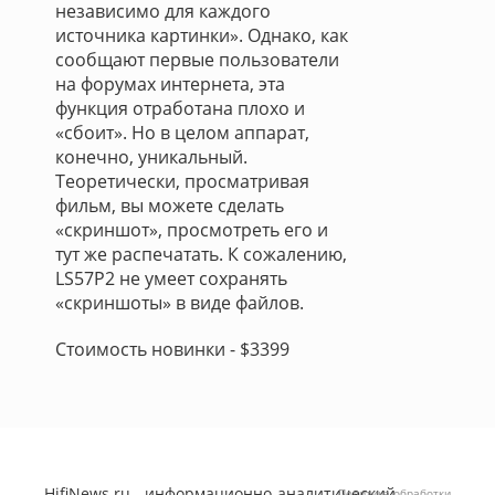
независимо для каждого
источника картинки». Однако, как
сообщают первые пользователи
на форумах интернета, эта
функция отработана плохо и
«сбоит». Но в целом аппарат,
конечно, уникальный.
Теоретически, просматривая
фильм, вы можете сделать
«скриншот», просмотреть его и
тут же распечатать. К сожалению,
LS57P2 не умеет сохранять
«скриншоты» в виде файлов.
Стоимость новинки - $3399
HifiNews.ru - информационно-аналитический
Политика обработки