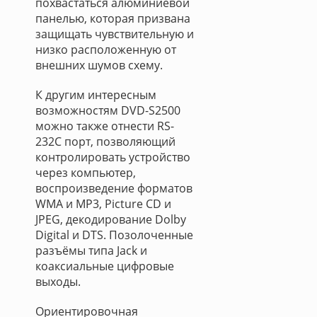
похвастаться алюминиевой
панелью, которая призвана
защищать чувствительную и
низко расположенную от
внешних шумов схему.
К другим интересным
возможностям DVD-S2500
можно также отнести RS-
232C порт, позволяющий
контролировать устройство
через компьютер,
воспроизведение форматов
WMA и MP3, Picture CD и
JPEG, декодирование Dolby
Digital и DTS. Позолоченные
разъёмы типа Jack и
коаксиальные цифровые
выходы.
Ориентировочная