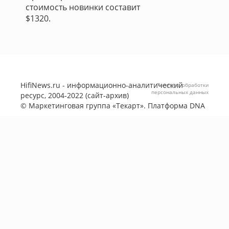
стоимость новинки составит
$1320.
HifiNews.ru - информационно-аналитический
Политика обработки
персональных данных
ресурс, 2004-2022 (сайт-архив)
©
Маркетинговая группа «Текарт»
. Платформа
DNA