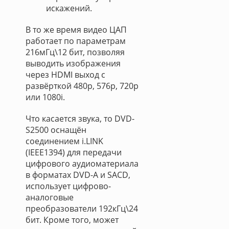
искажений.
В то же время видео ЦАП
работает по параметрам
216мГц\12 бит, позволяя
выводить изображения
через HDMI выход с
развёрткой 480p, 576p, 720p
или 1080i.
Что касается звука, то DVD-
S2500 оснащён
соединением i.LINK
(IEEE1394) для передачи
цифрового аудиоматериала
в форматах DVD-A и SACD,
использует цифрово-
аналоговые
преобразователи 192кГц\24
бит. Кроме того, может