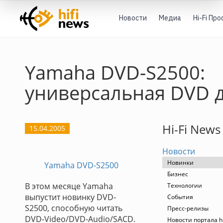
Новости
Медиа
Hi-Fi Пр
Yamaha DVD-S2500:
универсальная DVD 
Hi-Fi News
15.04.2005
Новости
Новинки
Yamaha DVD-S2500
Бизнес
В этом месяце Yamaha
Технологии
выпустит новинку DVD-
События
S2500, способную читать
Пресс-релизы
DVD-Video/DVD-Audio/SACD.
Новости портала h