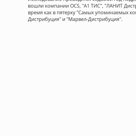
вошли компании OCS, "А1 ТИС", "ЛАНИТ Дистр
время как в пятерку "Самых упоминаемых ко
Дистрибуция" и "Марвел-Дистрибуция".