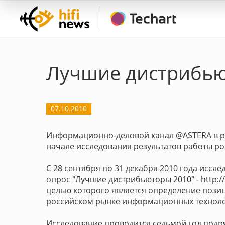
Лучшие дистрибью
07.10.2010
Информационно-деловой канал @ASTERA в ра
начале исследования результатов работы ро
С 28 сентября по 31 декабря 2010 года иссл
опрос "Лучшие дистрибьюторы 2010" - http://w
целью которого является определение пози
российском рынке информационных техноло
Исследование проводится седьмой год подря