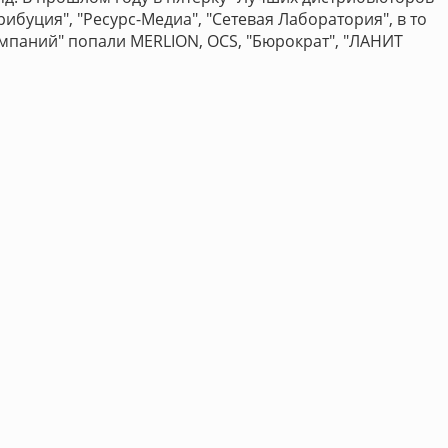
ибуция", "Ресурс-Медиа", "Сетевая Лаборатория", в то
мпаний" попали MERLION, OCS, "Бюрократ", "ЛАНИТ