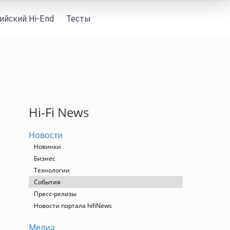
ийский Hi-End
Тесты
Вход
Hi-Fi News
Новости
Новинки
Бизнес
Технологии
События
Пресс-релизы
Новости портала hifiNews
Медиа