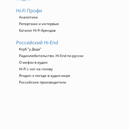
Hi-Fi Профи
Аналитика
Репортажи и интервью
Каталог Hi-Fi брендов
Российский Hi-End
Клуб "у Деда"
Радиолюбительство. Hi-End по-русски
О мифах в аудио
Hi-Fi с ног на голову
Ягодин о погоде в аудио мире
Российские производители