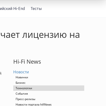
ийский Hi-End
Тесты
Вход
учает лицензию на
Hi-Fi News
Новости
й
Новинки
Бизнес
Технологии
События
Пресс-релизы
Новости портала hifiNews