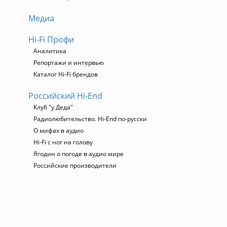
Медиа
Hi-Fi Профи
Аналитика
Репортажи и интервью
Каталог Hi-Fi брендов
Российский Hi-End
Клуб "у Деда"
Радиолюбительство. Hi-End по-русски
О мифах в аудио
Hi-Fi с ног на голову
Ягодин о погоде в аудио мире
Российские производители