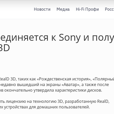
Новости
Медиа
Hi-Fi Профи
Росс
единяется к Sony и пол
3D
ealD 3D, таких как «Рождественская история», «Полярны
недавно вышедший на экраны «Аватар», а также после
ков окончательно утвердила характеристики дисков.
ть лицензию на технологию 3D, разработанную RealD,
их устройствах для домашних пользователей.