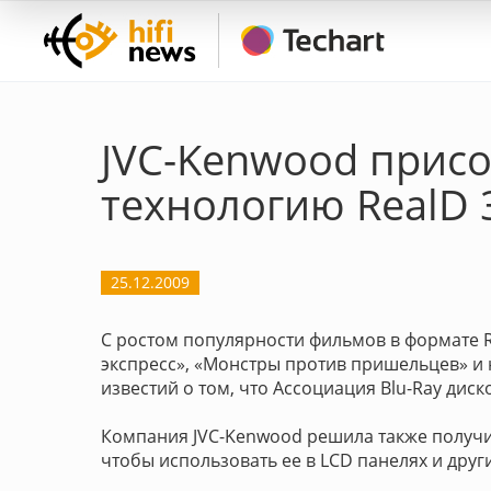
JVC-Kenwood присо
технологию RealD 
25.12.2009
С ростом популярности фильмов в формате R
экспресс», «Монстры против пришельцев» и 
известий о том, что Ассоциация Blu-Ray дис
Компания JVC-Kenwood решила также получи
чтобы использовать ее в LCD панелях и друг