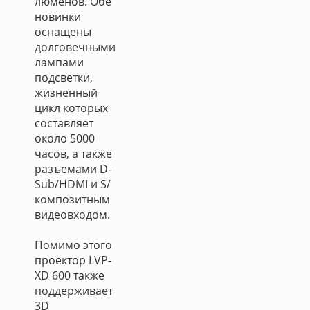
люменов. Обе
новинки
оснащены
долговечными
лампами
подсветки,
жизненный
цикл которых
составляет
около 5000
часов, а также
разъемами D-
Sub/HDMI и S/
композитным
видеовходом.
Помимо этого
проектор LVP-
XD 600 также
поддерживает
3D