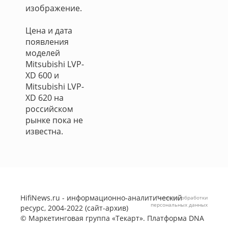
изображение.
Цена и дата
появления
моделей
Mitsubishi LVP-
XD 600 и
Mitsubishi LVP-
XD 620 на
российском
рынке пока не
известна.
HifiNews.ru - информационно-аналитический
Политика обработки
персональных данных
ресурс, 2004-2022 (сайт-архив)
©
Маркетинговая группа «Текарт»
. Платформа
DNA