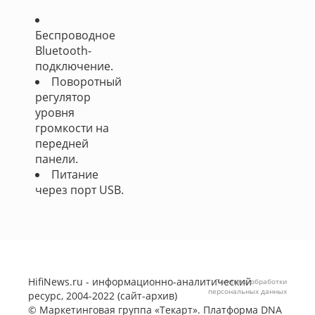
Беспроводное
Bluetooth-
подключение.
Поворотный
регулятор
уровня
громкости на
передней
панели.
Питание
через порт USB.
HifiNews.ru - информационно-аналитический
Политика обработки
персональных данных
ресурс, 2004-2022 (сайт-архив)
©
Маркетинговая группа «Текарт»
. Платформа
DNA