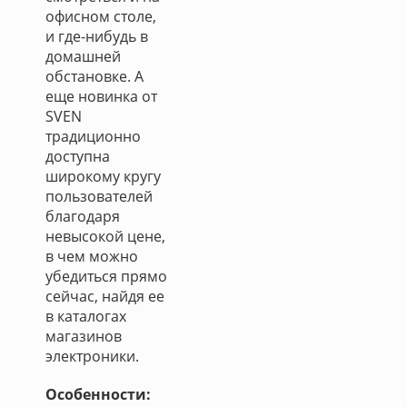
офисном столе,
и где-нибудь в
домашней
обстановке. А
еще новинка от
SVEN
традиционно
доступна
широкому кругу
пользователей
благодаря
невысокой цене,
в чем можно
убедиться прямо
сейчас, найдя ее
в каталогах
магазинов
электроники.
Особенности: