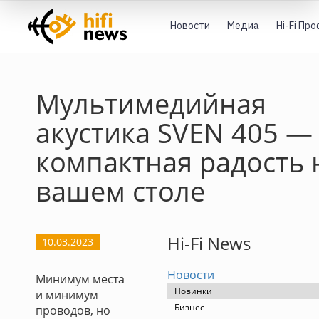
Новости
Медиа
Hi-Fi Пр
Мультимедийная
акустика SVEN 405 —
компактная радость 
вашем столе
Hi-Fi News
10.03.2023
Новости
Минимум места
Новинки
и минимум
Бизнес
проводов, но