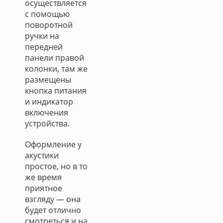
осуществляется
с помощью
поворотной
ручки на
передней
панели правой
колонки, там же
размещены
кнопка питания
и индикатор
включения
устройства.
Оформление у
акустики
простое, но в то
же время
приятное
взгляду — она
будет отлично
смотреться и на