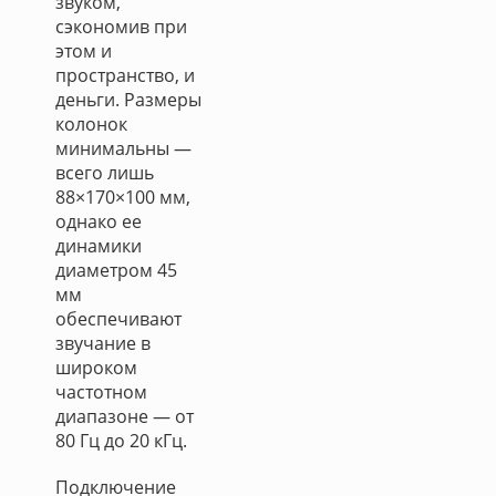
звуком,
сэкономив при
этом и
пространство, и
деньги. Размеры
колонок
минимальны —
всего лишь
88×170×100 мм,
однако ее
динамики
диаметром 45
мм
обеспечивают
звучание в
широком
частотном
диапазоне — от
80 Гц до 20 кГц.
Подключение