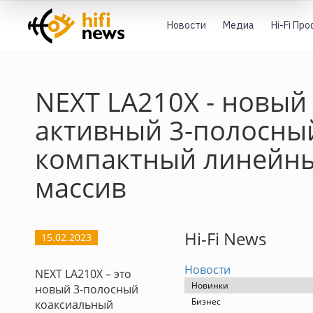
Новости
Медиа
Hi-Fi Пр
NEXT LA210X - новый
активный 3-полосны
компактный линейн
массив
Hi-Fi News
15.02.2023
Новости
NEXT LA210X – это
Новинки
новый 3-полосный
Бизнес
коаксиальный