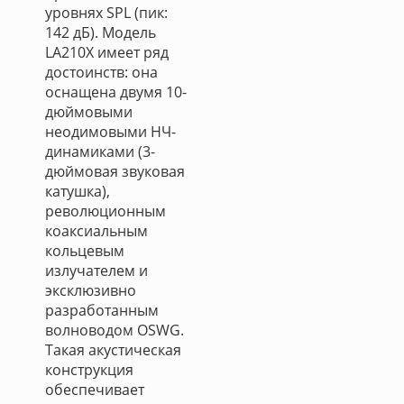
уровнях SPL (пик:
142 дБ). Модель
LA210X имеет ряд
достоинств: она
оснащена двумя 10-
дюймовыми
неодимовыми НЧ-
динамиками (3-
дюймовая звуковая
катушка),
революционным
коаксиальным
кольцевым
излучателем и
эксклюзивно
разработанным
волноводом OSWG.
Такая акустическая
конструкция
обеспечивает