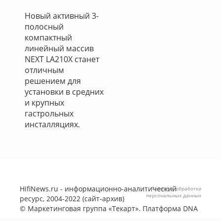
Новый активный 3-
полосный
компактный
линейный массив
NEXT LA210X станет
отличным
решением для
установки в средних
и крупных
гастрольных
инсталляциях.
HifiNews.ru - информационно-аналитический
Политика обработки
персональных данных
ресурс, 2004-2022 (сайт-архив)
©
Маркетинговая группа «Текарт»
. Платформа
DNA