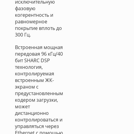
исключительную
фазовую
когерентность и
равномерное
покрытие вплоть до
300 Гц.
Встроенная мощная
передовая 96 кГц/40
бит SHARC DSP
технология,
контролируемая
встроенным ЖК-
экраном с
предустановленным
кодером загрузки,
может
дистанционно
контролироваться и
управляться через
Ethernet с помощью