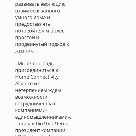
развивать эволюцию
взаимосвязанного
умного дома и
предоставлять
потребителям более
простой и
продвинутый подход к
жизни».
«Мы очень рады
присоединиться к
Home Connectivity
Alliance и с
нетерпением ждем
возможности
сотрудничества с
компаниями-
единомышленниками»,
– сказал Лю Чжэ-Чеол,
президент компании