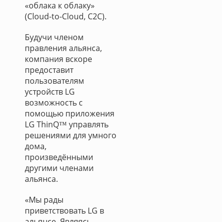
«облака к облаку»
(Cloud-to-Cloud, C2C).
Будучи членом
правления альянса,
компания вскоре
предоставит
пользователям
устройств LG
возможность с
помощью приложения
LG ThinQ™ управлять
решениями для умного
дома,
произведёнными
другими членами
альянса.
«Мы рады
приветствовать LG в
альянсе. Являясь