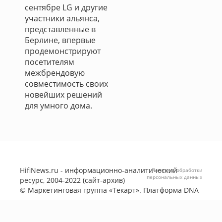
сентябре LG и другие
участники альянса,
представленные в
Берлине, впервые
продемонстрируют
посетителям
межбрендовую
совместимость своих
новейших решений
для умного дома.
HifiNews.ru - информационно-аналитический
Политика обработки
персональных данных
ресурс, 2004-2022 (сайт-архив)
©
Маркетинговая группа «Текарт»
. Платформа
DNA