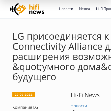
Новости
Медиа
Hi-Fi Пр
LG присоединяется 
Connectivity Alliance 
расширения возмож
&quot;умного дома&q
будущего
Hi-Fi News
25.08.2022
Новости
Компания LG