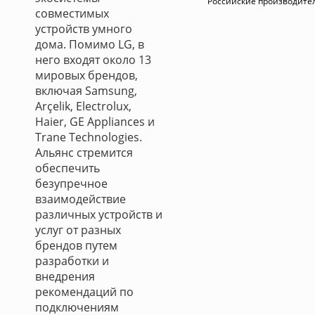
Российские производите
совместимых
устройств умного
дома. Помимо LG, в
него входят около 13
мировых брендов,
включая Samsung,
Arçelik, Electrolux,
Haier, GE Appliances и
Trane Technologies.
Альянс стремится
обеспечить
безупречное
взаимодействие
различных устройств и
услуг от разных
брендов путем
разработки и
внедрения
рекомендаций по
подключениям