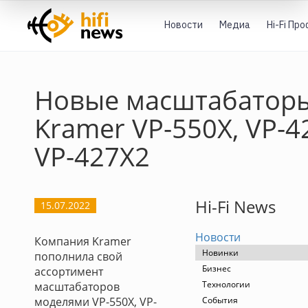
Новости
Медиа
Hi-Fi Пр
Новые масштабатор
Kramer VP-550X, VP-4
VP-427X2
Hi-Fi News
15.07.2022
Новости
Компания Kramer
Новинки
пополнила свой
Бизнес
ассортимент
Технологии
масштабаторов
моделями VP-550X, VP-
События