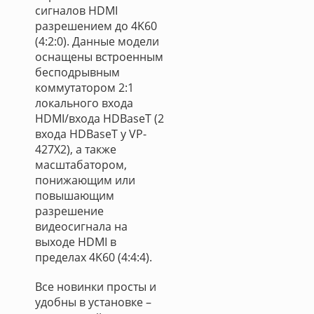
сигналов HDMI
разрешением до 4K60
(4:2:0). Данные модели
оснащены встроенным
бесподрывным
коммутатором 2:1
локального входа
HDMI/входа HDBaseT (2
входа HDBaseT у VP-
427X2), а также
масштабатором,
понижающим или
повышающим
разрешение
видеосигнала на
выходе HDMI в
пределах 4K60 (4:4:4).
Все новинки просты и
удобны в установке –