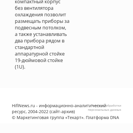
компактный корпус
без вентилятора
охлаждения позволит
размещать приборы за
подвесным потолком,
а также устанавливать
два прибора рядом в
стандартной
аппаратурной стойке
19-дюймовой стойке
(1U).
HifiNews.ru - информационно-аналитический
Политика обработки
персональных данных
ресурс, 2004-2022 (сайт-архив)
©
Маркетинговая группа «Текарт»
. Платформа
DNA