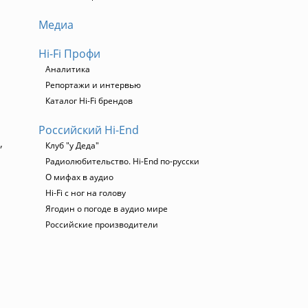
Медиа
Hi-Fi Профи
Аналитика
Репортажи и интервью
Каталог Hi-Fi брендов
Российский Hi-End
,
Клуб "у Деда"
Радиолюбительство. Hi-End по-русски
О мифах в аудио
Hi-Fi с ног на голову
Ягодин о погоде в аудио мире
Российские производители