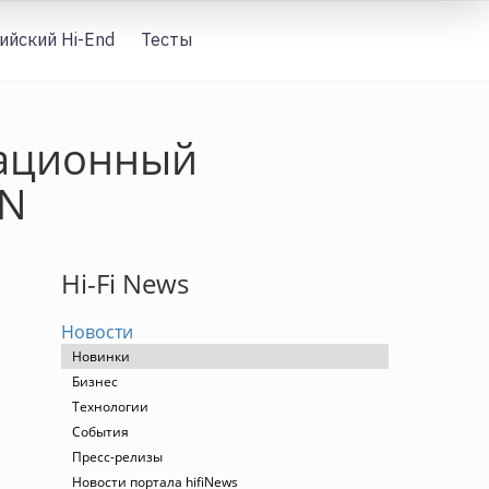
ийский Hi-End
Тесты
Вход
тационный
EN
Hi-Fi News
Новости
Новинки
Бизнес
Технологии
События
Пресс-релизы
Новости портала hifiNews