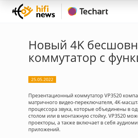
Новый 4K бесшов
коммутатор с функ
25.05.2022
Презентационный коммутатор VP3520 компан
матричного видео-переключателя, 4K-масшт
процессора звука, которые объединены в од
столом или в монтажную стойку. VP3520 може
проекторы, а также включает в себя аудио
приложений.