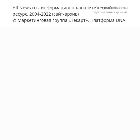
HifiNews.ru - информационно-аналитический
Политика обработки
персональных данных
ресурс, 2004-2022 (сайт-архив)
©
Маркетинговая группа «Текарт»
. Платформа
DNA