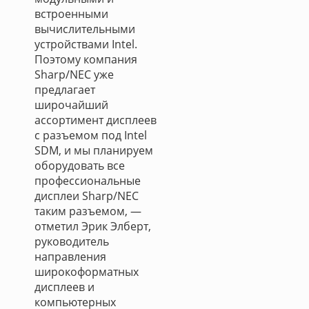
встроенными
вычислительными
устройствами Intel.
Поэтому компания
Sharp/NEC уже
предлагает
широчайший
ассортимент дисплеев
с разъемом под Intel
SDM, и мы планируем
оборудовать все
профессиональные
дисплеи Sharp/NEC
таким разъемом, —
отметил Эрик Элберт,
руководитель
направления
широкоформатных
дисплеев и
компьютерных