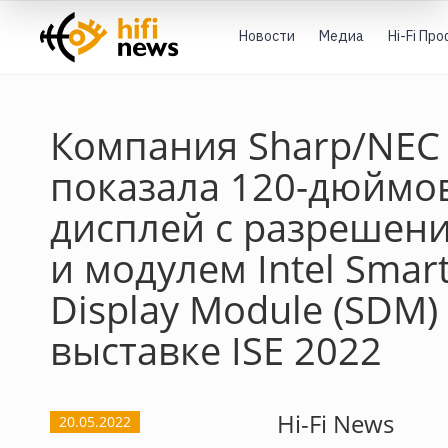
Новости
Медиа
Hi-Fi Пр
Компания Sharp/NEC
показала 120-дюймо
дисплей с разрешен
и модулем Intel Smar
Display Module (SDM)
выставке ISE 2022
Hi-Fi News
20.05.2022