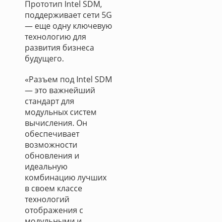
Прототип Intel SDM,
поддерживает сети 5G
— еще одну ключевую
технологию для
развития бизнеса
будущего.
«Разъем под Intel SDM
— это важнейший
стандарт для
модульных систем
вычисления. Он
обеспечивает
возможности
обновления и
идеальную
комбинацию лучших
в своем классе
технологий
отображения с
модульными и