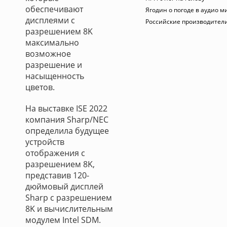
обеспечивают
Ягодин о погоде в аудио м
дисплеями с
Российские производител
разрешением 8K
максимально
возможное
разрешение и
насыщенность
цветов.
На выставке ISE 2022
компания Sharp/NEC
определила будущее
устройств
отображения с
разрешением 8K,
представив 120-
дюймовый дисплей
Sharp с разрешением
8K и вычислительным
модулем Intel SDM.