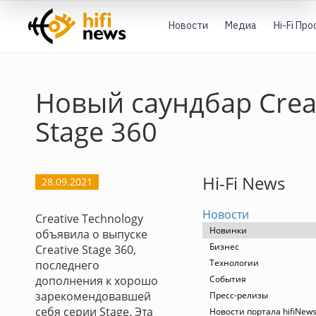
Новости
Медиа
Hi-Fi Пр
Новый саундбар Crea
Stage 360
Hi-Fi News
28.09.2021
Новости
Creative Technology
Новинки
объявила о выпуске
Бизнес
Creative Stage 360,
Технологии
последнего
дополнения к хорошо
События
зарекомендовавшей
Пресс-релизы
себя серии Stage. Эта
Новости портала hifiNew