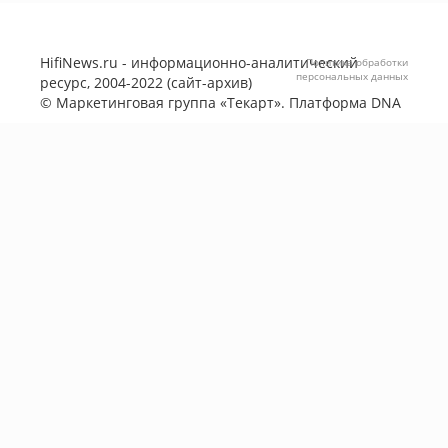
HifiNews.ru - информационно-аналитический
Политика обработки
персональных данных
ресурс, 2004-2022 (сайт-архив)
©
Маркетинговая группа «Текарт»
. Платформа
DNA