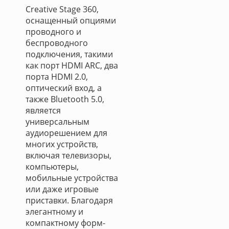
Creative Stage 360,
оснащенный опциями
проводного и
беспроводного
подключения, такими
как порт HDMI ARC, два
порта HDMI 2.0,
оптический вход, а
также Bluetooth 5.0,
является
универсальным
аудиорешением для
многих устройств,
включая телевизоры,
компьютеры,
мобильные устройства
или даже игровые
приставки. Благодаря
элегантному и
компактному форм-