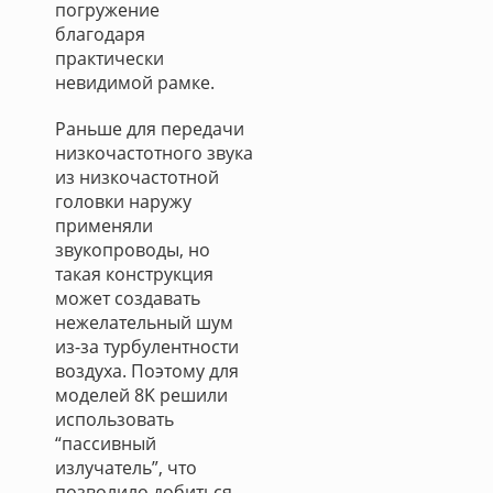
погружение
благодаря
практически
невидимой рамке.
Раньше для передачи
низкочастотного звука
из низкочастотной
головки наружу
применяли
звукопроводы, но
такая конструкция
может создавать
нежелательный шум
из-за турбулентности
воздуха. Поэтому для
моделей 8K решили
использовать
“пассивный
излучатель”, что
позволило добиться