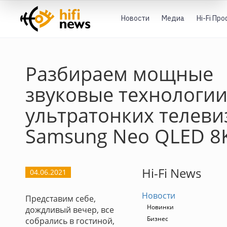
Новости
Медиа
Hi-Fi Пр
Разбираем мощные
звуковые технологии
ультратонких телеви
Samsung Neo QLED 8
Hi-Fi News
04.06.2021
Новости
Представим себе,
Новинки
дождливый вечер, все
Бизнес
собрались в гостиной,