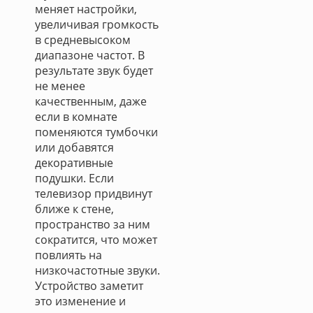
меняет настройки,
увеличивая громкость
в средневысоком
диапазоне частот. В
результате звук будет
не менее
качественным, даже
если в комнате
поменяются тумбочки
или добавятся
декоративные
подушки. Если
телевизор придвинут
ближе к стене,
пространство за ним
сократится, что может
повлиять на
низкочастотные звуки.
Устройство заметит
это изменение и