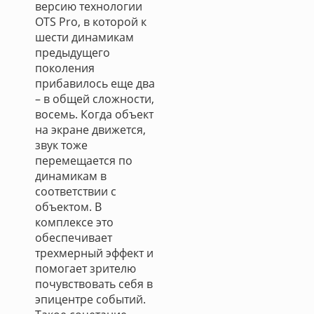
версию технологии
OTS Pro, в которой к
шести динамикам
предыдущего
поколения
прибавилось еще два
– в общей сложности,
восемь. Когда объект
на экране движется,
звук тоже
перемещается по
динамикам в
соответствии с
объектом. В
комплексе это
обеспечивает
трехмерный эффект и
помогает зрителю
почувствовать себя в
эпицентре событий.