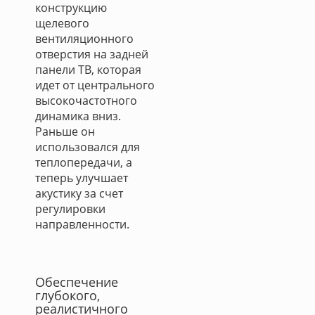
конструкцию
щелевого
вентиляционного
отверстия на задней
панели ТВ, которая
идет от центрального
высокочастотного
динамика вниз.
Раньше он
использовался для
теплопередачи, а
теперь улучшает
акустику за счет
регулировки
направленности.
Обеспечение
глубокого,
реалистичного