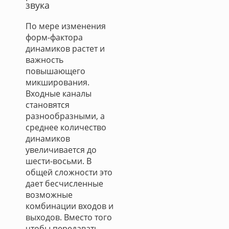
звука
По мере изменения
форм-фактора
динамиков растет и
важность
повышающего
микширования.
Входные каналы
становятся
разнообразными, а
среднее количество
динамиков
увеличивается до
шести-восьми. В
общей сложности это
дает бесчисленные
возможные
комбинации входов и
выходов. Вместо того
чтобы передавать