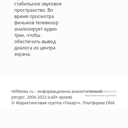
стабильное звуковое
пространство. Во
время просмотра
фильмов телевизор
анализирует аудио
трек, чтобы
обеспечить вывод
диалога из центра
экрана.
HifiNews.ru - информационно-аналитический
Политика обработки
персональных данных
ресурс, 2004-2022 (сайт-архив)
©
Маркетинговая группа «Текарт»
. Платформа
DNA