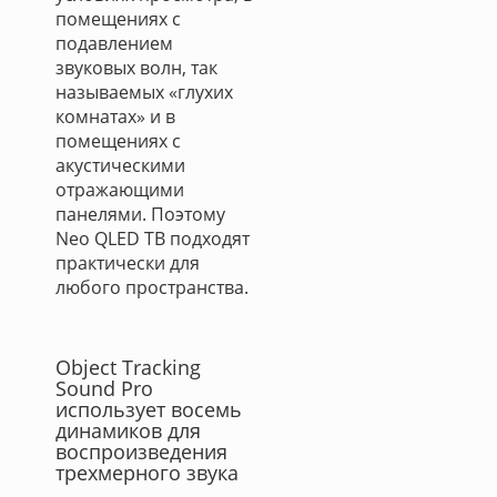
помещениях с
подавлением
звуковых волн, так
называемых «глухих
комнатах» и в
помещениях с
акустическими
отражающими
панелями. Поэтому
Neo QLED ТВ подходят
практически для
любого пространства.
Object Tracking
Sound Pro
использует восемь
динамиков для
воспроизведения
трехмерного звука