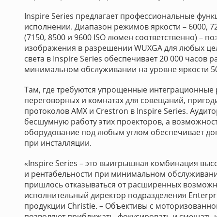
Inspire Series предлагает профессиональные функ
исполнении. Диапазон режимов яркости – 6000, 7
(7150, 8500 и 9600 ISO люмен соответственно) – п
изображения в разрешении WUXGA для любых цел
света в Inspire Series обеспечивает 20 000 часов
минимальном обслуживании на уровне яркости 5
Там, где требуются упрощенные интеграционные 
переговорных и комнатах для совещаний, пригод
протоколов AMX и Crestron в Inspire Series. Ауди
бесшумную работу этих проекторов, а возможнос
оборудование под любым углом обеспечивает до
при инсталляции.
«Inspire Series – это выигрышная комбинация вы
и рентабельности при минимальном обслуживани
пришлось отказываться от расширенных возможнос
исполнительный директор подразделения Enterpri
продукции Christie. – Объективы с моторизованн
позволяют приближать, фокусировать и смещать 