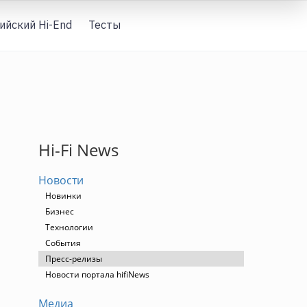
ийский Hi-End
Тесты
Вход
Hi-Fi News
Новости
Новинки
Бизнес
Технологии
События
Пресс-релизы
Новости портала hifiNews
Медиа