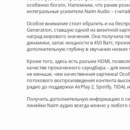
особенно богато. Напомним, что ранее розн
интегральные усилители Naim Audio – считай
Особое внимание стоит обратить и на бесп
Generation, ставшую одной из визитной ка
наград мирового значения. Она получила 
динамики, запас мощности в 450 Ватт, про
дополнительную глубину в звучании низких 
Кроме того, здесь есть разъем HDMI, позвол
качестве прокаченного саундбара – для кин
не меньше, чем качественная картинка! Осо
потокового воспроизведения контента высоко
радио до поддержки AirPlay 2, Spotify, TIDAL
Получить дополнительную информацию о сист
линейки Naim аудио всегда можно у любого