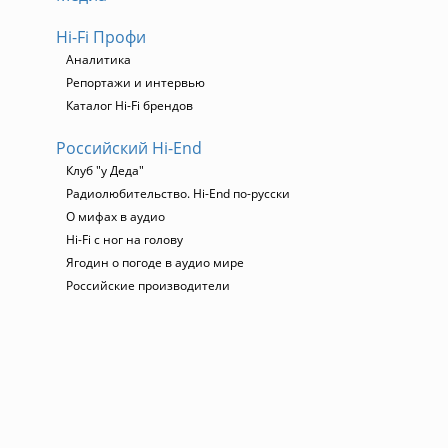
Hi-Fi Профи
Аналитика
Репортажи и интервью
Каталог Hi-Fi брендов
Российский Hi-End
Клуб "у Деда"
Радиолюбительство. Hi-End по-русски
О мифах в аудио
Hi-Fi с ног на голову
Ягодин о погоде в аудио мире
Российские производители