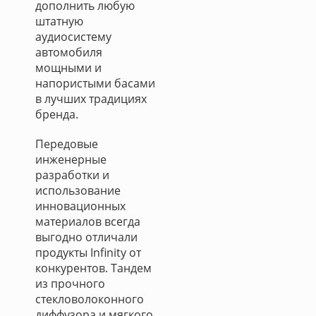
дополнить любую
штатную
аудиосистему
автомобиля
мощными и
напористыми басами
в лучших традициях
бренда.
Передовые
инженерные
разработки и
использование
инновационных
материалов всегда
выгодно отличали
продукты Infinity от
конкурентов. Тандем
из прочного
стекловолоконного
диффузора и мягкого