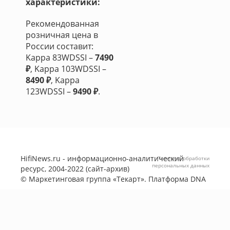
характеристики:
Рекомендованная
розничная цена в
России составит:
Kappa 83WDSSI –
7490
₽
, Kappa 103WDSSI –
8490 ₽
, Kappa
123WDSSI –
9490 ₽
.
HifiNews.ru - информационно-аналитический
Политика обработки
персональных данных
ресурс, 2004-2022 (сайт-архив)
©
Маркетинговая группа «Текарт»
. Платформа
DNA