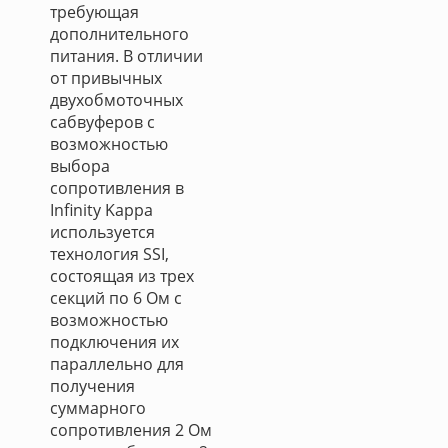
требующая
дополнительного
питания. В отличии
от привычных
двухобмоточных
сабвуферов с
возможностью
выбора
сопротивления в
Infinity Kappa
используется
технология SSI,
состоящая из трех
секций по 6 Ом с
возможностью
подключения их
параллельно для
получения
суммарного
сопротивления 2 Ом