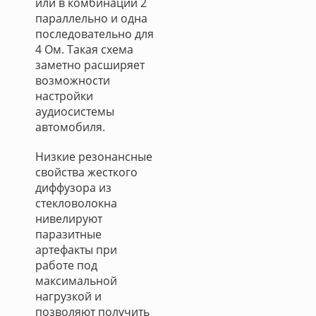
или в комбинации 2
параллельно и одна
последовательно для
4 Oм. Такая схема
заметно расширяет
возможности
настройки
аудиосистемы
автомобиля.
Низкие резонансные
свойства жесткого
диффузора из
стекловолокна
нивелируют
паразитные
артефакты при
работе под
максимальной
нагрузкой и
позволяют получить