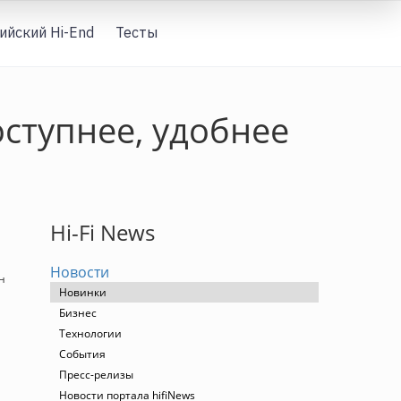
ийский Hi-End
Тесты
Вход
оступнее, удобнее
Hi-Fi News
Новости
н
Новинки
Бизнес
Технологии
События
Пресс-релизы
Новости портала hifiNews