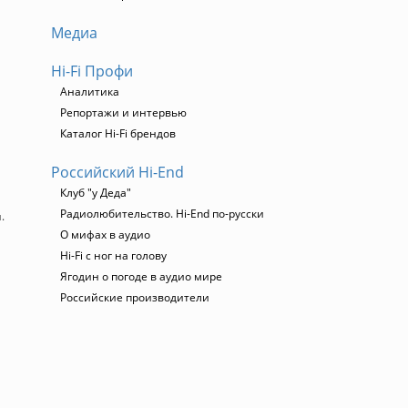
Медиа
Hi-Fi Профи
Аналитика
Репортажи и интервью
Каталог Hi-Fi брендов
Российский Hi-End
Клуб "у Деда"
Радиолюбительство. Hi-End по-русски
.
О мифах в аудио
Hi-Fi с ног на голову
Ягодин о погоде в аудио мире
Российские производители