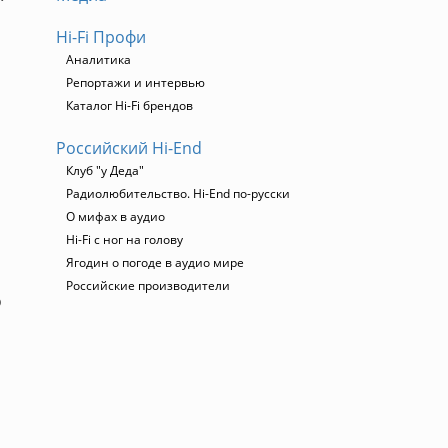
Hi-Fi Профи
Аналитика
Репортажи и интервью
Каталог Hi-Fi брендов
Российский Hi-End
Клуб "у Деда"
Радиолюбительство. Hi-End по-русски
О мифах в аудио
Hi-Fi с ног на голову
Ягодин о погоде в аудио мире
Российские производители
о