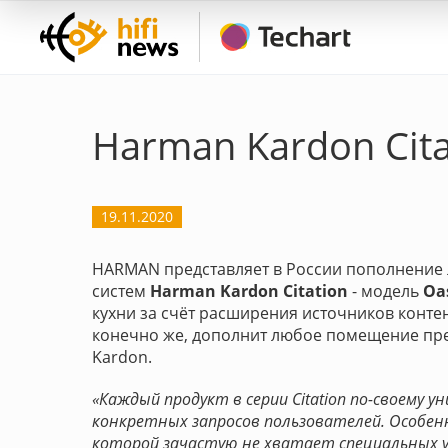
Harman Kardon Cita
19.11.2020
HARMAN представляет в России пополнение 
систем
Harman Kardon Citation
- модель
Oa
кухни за счёт расширения источников контен
конечно же, дополнит любое помещение пр
Kardon.
«Каждый продукт в серии Citation по-своему ун
конкретных запросов пользователей. Особен
которой зачастую не хватает специальных ус