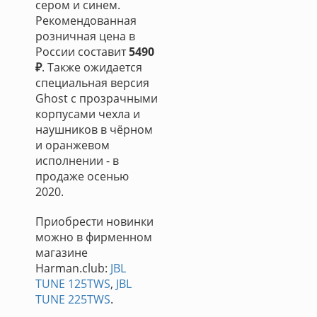
сером и синем.
Рекомендованная
розничная цена в
России составит
5490
₽
. Также ожидается
специальная версия
Ghost с прозрачными
корпусами чехла и
наушников в чёрном
и оранжевом
исполнении - в
продаже осенью
2020.
Приобрести новинки
можно в фирменном
магазине
Harman.club:
JBL
TUNE 125TWS
,
JBL
TUNE 225TWS
.