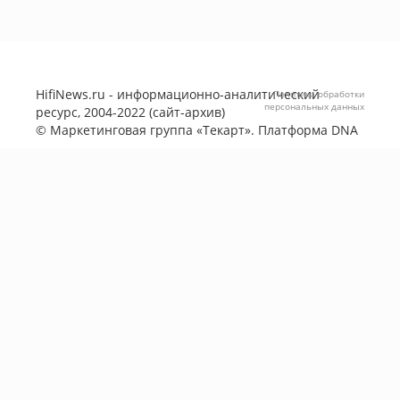
HifiNews.ru - информационно-аналитический
Политика обработки
персональных данных
ресурс, 2004-2022 (сайт-архив)
©
Маркетинговая группа «Текарт»
. Платформа
DNA