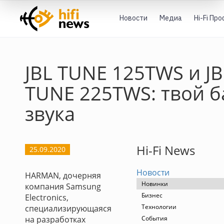
Новости
Медиа
Hi-Fi Пр
JBL TUNE 125TWS и JB
TUNE 225TWS: твой б
звука
Hi-Fi News
25.09.2020
Новости
HARMAN, дочерняя
Новинки
компания Samsung
Бизнес
Electronics,
Технологии
специализирующаяся
на разработках
События