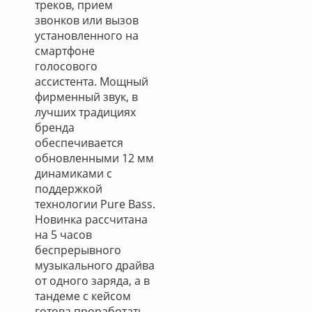
треков, прием
звонков или вызов
установленного на
смартфоне
голосового
ассистента. Мощный
фирменный звук, в
лучших традициях
бренда
обеспечивается
обновленными 12 мм
динамиками с
поддержкой
технологии Pure Bass.
Новинка рассчитана
на 5 часов
беспрерывного
музыкального драйва
от одного заряда, а в
тандеме с кейсом
готова проработать