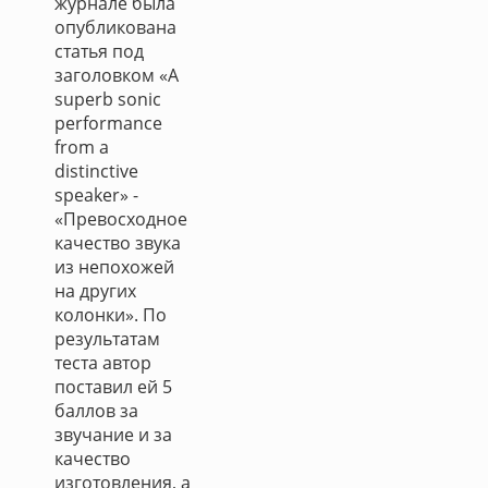
журнале была
опубликована
статья под
заголовком «A
superb sonic
performance
from a
distinctive
speaker» -
«Превосходное
качество звука
из непохожей
на других
колонки». По
результатам
теста автор
поставил ей 5
баллов за
звучание и за
качество
изготовления, а