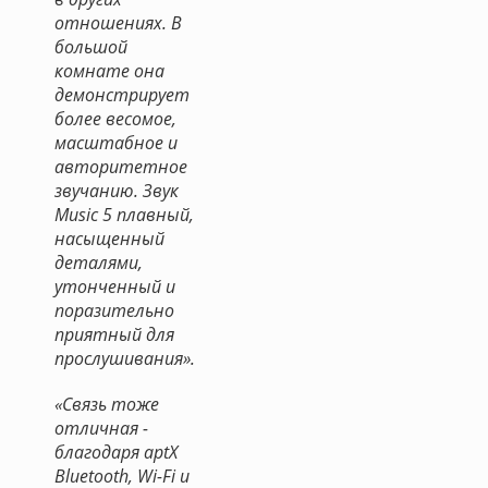
отношениях. В
большой
комнате она
демонстрирует
более весомое,
масштабное и
авторитетное
звучанию. Звук
Music 5 плавный,
насыщенный
деталями,
утонченный и
поразительно
приятный для
прослушивания».
«Связь тоже
отличная -
благодаря aptX
Bluetooth, Wi-Fi и