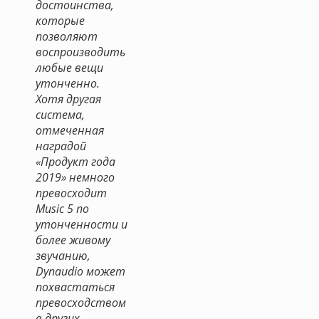
достоинства,
которые
позволяют
воспроизводить
любые вещи
утонченно.
Хотя другая
система,
отмеченная
наградой
«Продукт года
2019» немного
превосходит
Music 5 по
утонченности и
более живому
звучанию,
Dynaudio может
похвастаться
превосходством
в других