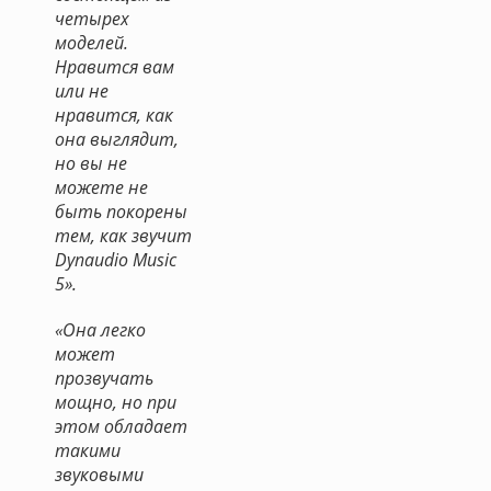
четырех
моделей.
Нравится вам
или не
нравится, как
она выглядит,
но вы не
можете не
быть покорены
тем, как звучит
Dynaudio Music
5».
«Она легко
может
прозвучать
мощно, но при
этом обладает
такими
звуковыми