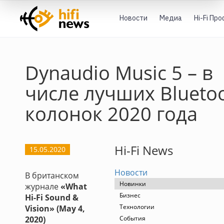
Новости
Медиа
Hi-Fi Пр
Dynaudio Music 5 – в
числе лучших Blueto
колонок 2020 года
Hi-Fi News
15.05.2020
Новости
В британском
Новинки
журнале
«What
Бизнес
Hi-Fi Sound &
Технологии
Vision» (May 4,
2020)
События