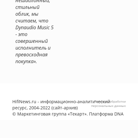
нешаблонный,
стильный
облик, мы
считаем, что
Dynaudio Music 5
- это
совершенный
исполнитель и
превосходная
покупка».
HifiNews.ru - информационно-аналитический
Политика обработки
персональных данных
ресурс, 2004-2022 (сайт-архив)
©
Маркетинговая группа «Текарт»
. Платформа
DNA