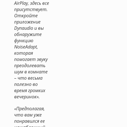
AirPlay, здесь все
присутствует.
Откройте
приложение
Dynaudio и вы
обнаружите
функцию
NoiseAdapt,
которая
помогает звуку
преодолевать
шум в комнате
– что весьма
полезно во
время громких
вечеринок».
«Предполагая,
что вам уже
понравился ее