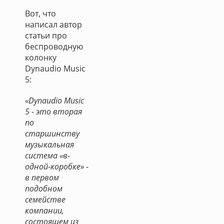
Вот, что
написал автор
статьи про
беспроводную
колонку
Dynaudio Music
5:
«Dynaudio Music
5 - это вторая
по
старшинству
музыкальная
система «в-
одной-коробке» -
в первом
подобном
семействе
компании,
состоящем из