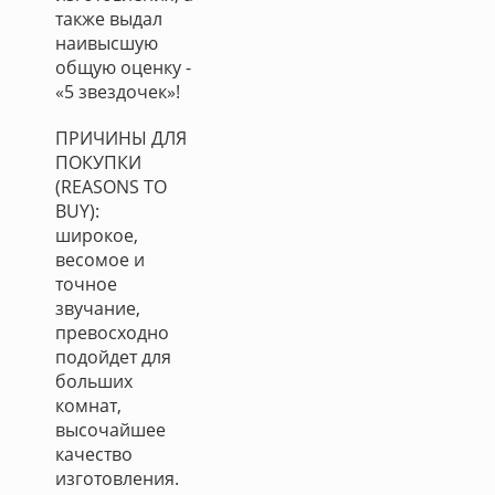
также выдал
наивысшую
общую оценку -
«5 звездочек»!
ПРИЧИНЫ ДЛЯ
ПОКУПКИ
(REASONS TO
BUY):
широкое,
весомое и
точное
звучание,
превосходно
подойдет для
больших
комнат,
высочайшее
качество
изготовления.