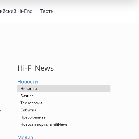
ийский Hi-End
Тесты
Вход
Hi-Fi News
Новости
Новинки
Бизнес
Технологии
о
События
Пресс-релизы
Новости портала hifiNews
Медиа