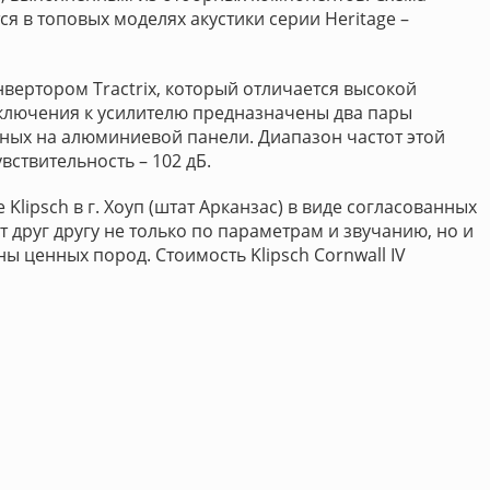
ся в топовых моделях акустики серии Heritage –
ертором Tractrix, который отличается высокой
ключения к усилителю предназначены два пары
ных на алюминиевой панели. Диапазон частот этой
увствительность – 102 дБ.
е Klipsch в г. Хоуп (штат Арканзас) в виде согласованных
 друг другу не только по параметрам и звучанию, но и
ы ценных пород. Стоимость Klipsch Cornwall IV