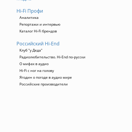
Hi-Fi Профи
Аналитика
Репортажи и интервью
Каталог Hi-Fi брендов
Российский Hi-End
Клуб "у Деда"
Радиолюбительство. Hi-End по-русски
О мифах в аудио
Hi-Fi с ног на голову
Ягодин о погоде в аудио мире
Российские производители