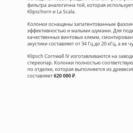
фильтра аналогична той, которая использует
Klipschorn и La Scala.
Колонки оснащены запатентованным фазоинв
эффективностью и малыми шумами. Для под
качественных винтовых клемм, смонтирован
акустики составляет от 34 Гц до 20 кГц, а ее ч
Klipsch Cornwall IV изготавливаются на завод
стереопар. Колонки полностью соответствуют
по отделке, которая выполняется из древесин
составляет
620 000 ₽
.