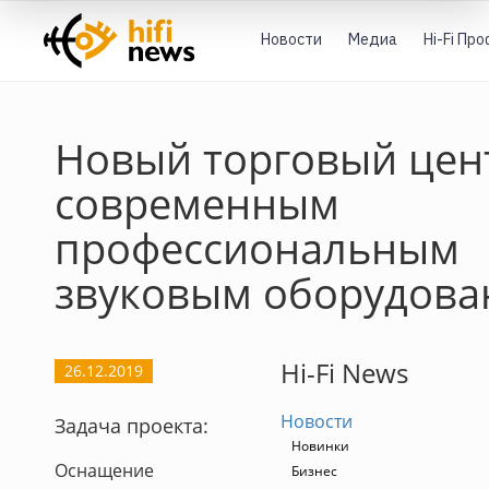
Новости
Медиа
Hi-Fi Пр
Новый торговый цен
современным
профессиональным
звуковым оборудов
Hi-Fi News
26.12.2019
Новости
Задача проекта:
Новинки
Оснащение
Бизнес