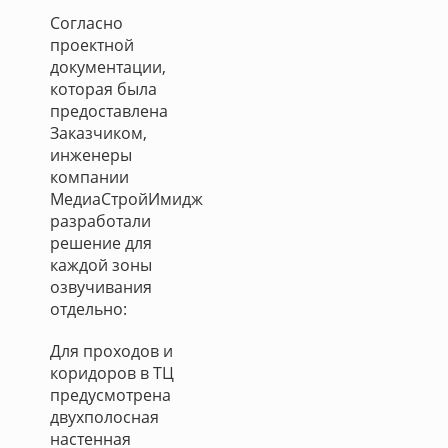
Согласно
проектной
документации,
которая была
предоставлена
Заказчиком,
инженеры
компании
МедиаСтройИмидж
разработали
решение для
каждой зоны
озвучивания
отдельно:
Для проходов и
коридоров в ТЦ
предусмотрена
двухполосная
настенная