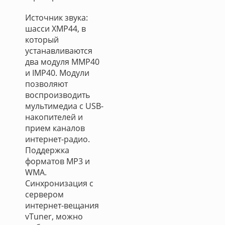
Источник звука:
шасси XMP44, в
который
устанавливаются
два модуля MMP40
и IMP40. Модули
позволяют
воспроизводить
мультимедиа с USB-
накопителей и
прием каналов
интернет-радио.
Поддержка
форматов MP3 и
WMA.
Синхронизация с
сервером
интернет-вещания
vTuner, можно