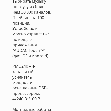
выбирать музыку
по вкусу из более
чем 30 000 каналов.
Плейлист на 100
позиций.
Устройством
можно управлять с
помощью
приложения
"AUDAC Touch™"
(для iOS и Android).
PMQ240 – 4-
канальный
усилитель
мощности,
оснащенный DSP-
процессором,
4х240 Вт/100 В.
Монтажные работы