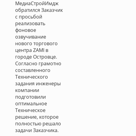
МедиаСтройИмдж
обратился Заказчик
с просьбой
реализовать
фоновое
озвучивание
нового торгового
центра ZAMI в
городе Островце.
Согласно грамотно
составленного
Технического
задания инженеры
компании
подготовили
оптимальное
Техническое
решение, которое
полностью решало
задачи Заказчика.