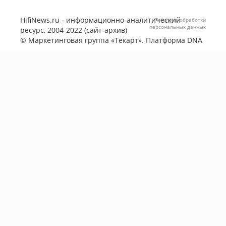
HifiNews.ru - информационно-аналитический
Политика обработки
персональных данных
ресурс, 2004-2022 (сайт-архив)
©
Маркетинговая группа «Текарт»
. Платформа
DNA