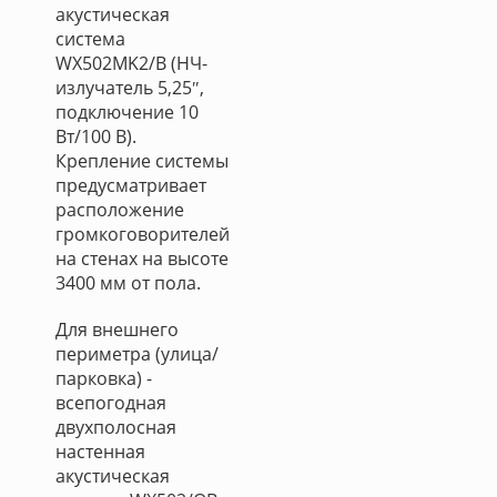
акустическая
система
WX502MK2/B (НЧ-
излучатель 5,25″,
подключение 10
Вт/100 В).
Крепление системы
предусматривает
расположение
громкоговорителей
на стенах на высоте
3400 мм от пола.
Для внешнего
периметра (улица/
парковка) -
всепогодная
двухполосная
настенная
акустическая