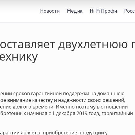
Новости
Медиа
Hi-Fi Профи
Росс
оставляет двухлетнюю 
ехнику
нении сроков гарантийной поддержки на домашнюю
бое внимание качеству и надежности своих решений,
чение долгого времени. Именно поэтому в отношении
бретенных начиная с 1 декабря 2019 года, гарантийный
арантии является приобретение продукции у