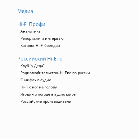
Медиа
Hi-Fi Профи
Аналитика
Репортажи и интервью
Каталог Hi-Fi брендов
Российский Hi-End
Клуб "у Деда"
Радиолюбительство. Hi-End по-русски
О мифах в аудио
Hi-Fi с ног на голову
Ягодин о погоде в аудио мире
Российские производители