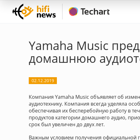
Yamaha Music пред
домашнюю аудиот
02.12.2019
Компания Yamaha Music объявляет об изме
аудиотехнику. Компания всегда уделяла осо
обеспечивая их бесперебойную работу в те
продуктов категории домашнего аудио, прио
срок был увеличен до двух лет.
Важным условием получения официальной г