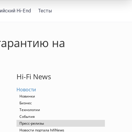
ийский Hi-End
Тесты
Вход
гарантию на
Hi-Fi News
Новости
Новинки
Бизнес
Технологии
События
Пресс-релизы
Новости портала hifiNews