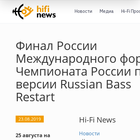
Новости
Медиа
Hi-Fi Пр
Финал России
Международного фор
Чемпионата России 
версии Russian Bass
Restart
Hi-Fi News
23.08.2019
Новости
25 августа на