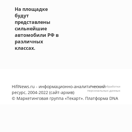
На площадке
будут
представлены
сильнейшие
автомобили РФ в
различных
классах.
HifiNews.ru - информационно-аналитический
Политика обработки
персональных данных
ресурс, 2004-2022 (сайт-архив)
©
Маркетинговая группа «Текарт»
. Платформа
DNA