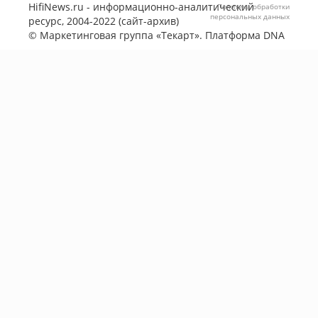
HifiNews.ru - информационно-аналитический
Политика обработки
персональных данных
ресурс, 2004-2022 (сайт-архив)
©
Маркетинговая группа «Текарт»
. Платформа
DNA