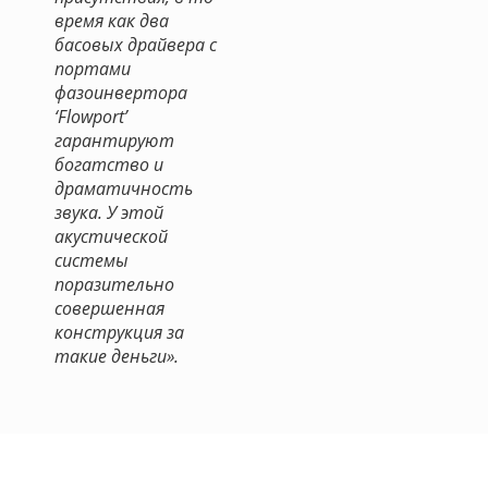
время как два
басовых драйвера с
портами
фазоинвертора
‘Flowport’
гарантируют
богатство и
драматичность
звука. У этой
акустической
системы
поразительно
совершенная
конструкция за
такие деньги».