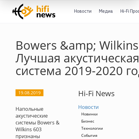
Новости
Медиа
Hi-Fi Пр
Bowers &amp; Wilkins
Лучшая акустическа
система 2019-2020 го
Hi-Fi News
19.08.2019
Новости
Напольные
Новинки
акустические
Бизнес
системы Bowers &
Технологии
Wilkins 603
признаны
События