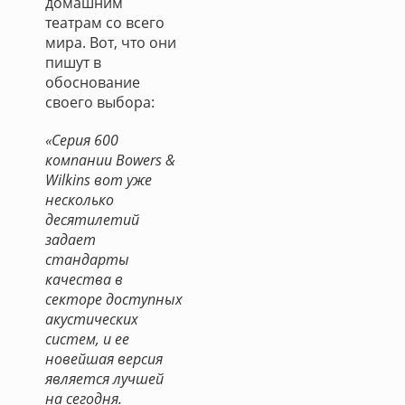
домашним
театрам со всего
мира. Вот, что они
пишут в
обоснование
своего выбора:
«Серия 600
компании Bowers &
Wilkins вот уже
несколько
десятилетий
задает
стандарты
качества в
секторе доступных
акустических
систем, и ее
новейшая версия
является лучшей
на сегодня.