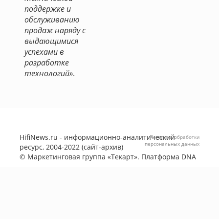
поддержке и
обслуживанию
продаж наряду с
выдающимися
успехами в
разработке
технологий»
.
HifiNews.ru - информационно-аналитический
Политика обработки
персональных данных
ресурс, 2004-2022 (сайт-архив)
©
Маркетинговая группа «Текарт»
. Платформа
DNA