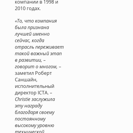
компании в 1998 и
2010 годах.
«То, что компания
была признана
лучшей именно
сейчас, когда
отрасль переживает
такой важный этап
в развитии, –
говорит о многом,
–
заметил Роберт
Саншайн,
исполнительный
директор ICTA.
–
Christie заслужила
эту награду
благодаря своему
постоянному
высокому уровню
технической