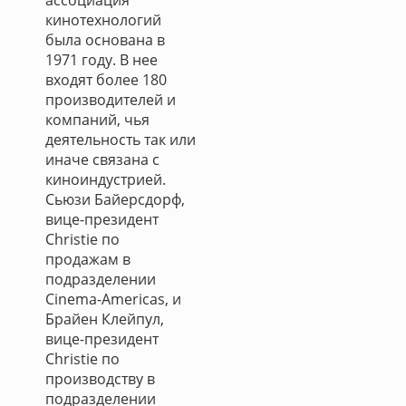
ассоциация
кинотехнологий
была основана в
1971 году. В нее
входят более 180
производителей и
компаний, чья
деятельность так или
иначе связана с
киноиндустрией.
Сьюзи Байерсдорф,
вице-президент
Christie по
продажам в
подразделении
Cinema-Americas, и
Брайен Клейпул,
вице-президент
Christie по
производству в
подразделении