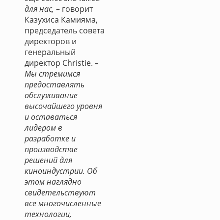
для нас,
– говорит
Казухиса Камияма,
председатель совета
директоров и
генеральный
директор Christie.
–
Мы стремимся
предоставлять
обслуживание
высочайшего уровня
и оставаться
лидером в
разработке и
производстве
решений для
киноиндустрии. Об
этом наглядно
свидетельствуют
все многочисленные
технологии,