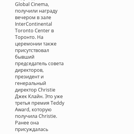
Global Cinema,
получили награду
вечером в зале
InterContinental
Toronto Center в
Торонто. На
церемонии также
присутствовал
бывший
председатель совета
директоров,
президент и
генеральный
директор Christie
Джек Клайн. Это уже
третья премия Teddy
Award, которую
получила Christie.
Ранее она
присуждалась