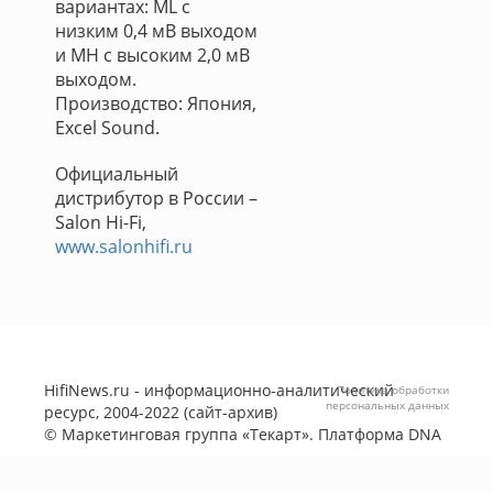
вариантах: ML с
низким 0,4 мВ выходом
и MH с высоким 2,0 мВ
выходом.
Производство: Япония,
Excel Sound.
Официальный
дистрибутор в России –
Salon Hi-Fi,
www.salonhifi.ru
HifiNews.ru - информационно-аналитический
Политика обработки
персональных данных
ресурс, 2004-2022 (сайт-архив)
©
Маркетинговая группа «Текарт»
. Платформа
DNA