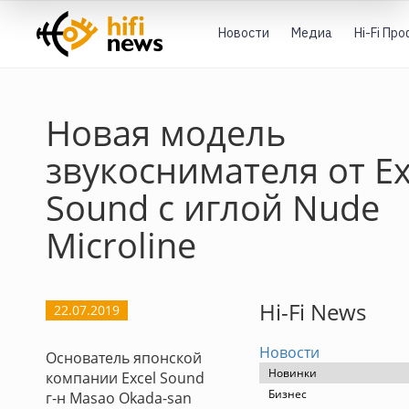
Новости
Медиа
Hi-Fi Пр
Новая модель
звукоснимателя от Ex
Sound с иглой Nude
Microline
Hi-Fi News
22.07.2019
Новости
Основатель японской
Новинки
компании Excel Sound
Бизнес
г-н Masao Okada-san