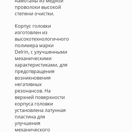
намотаны из медной
проволоки высокой
степени очистки.
Корпус головки
изготовлен из
высокотехнологичного
полимера марки
Delrin, с улучшенными
механическими
характеристиками, для
предотвращения
возникновения
негативных
резонансов. На
верхней поверхности
корпуса головки
установлена латунная
пластина для
улучшения
механического