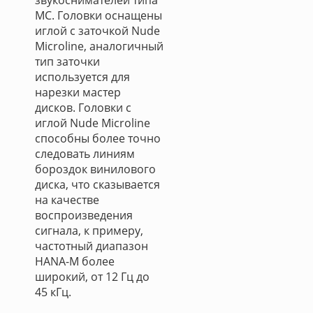
звукоснимателей типа
МС. Головки оснащены
иглой с заточкой Nude
Microline, аналогичный
тип заточки
используется для
нарезки мастер
дисков. Головки с
иглой Nude Microline
способны более точно
следовать линиям
бороздок винилового
диска, что сказывается
на качестве
воспроизведения
сигнала, к примеру,
частотный диапазон
HANA-M более
широкий, от 12 Гц до
45 кГц.