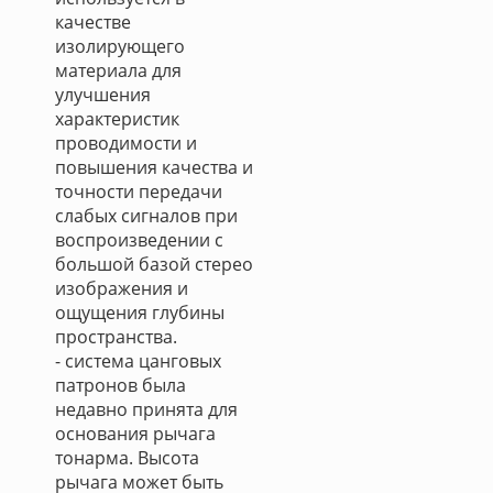
качестве
изолирующего
материала для
улучшения
характеристик
проводимости и
повышения качества и
точности передачи
слабых сигналов при
воспроизведении с
большой базой стерео
изображения и
ощущения глубины
пространства.
- система цанговых
патронов была
недавно принята для
основания рычага
тонарма. Высота
рычага может быть