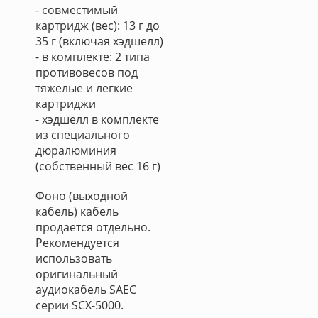
- совместимый
картридж (вес): 13 г до
35 г (включая хэдшелл)
- в комплекте: 2 типа
противовесов под
тяжелые и легкие
картриджи
- хэдшелл в комплекте
из специального
дюралюминия
(собственный вес 16 г)
Фоно (выходной
кабель) кабель
продается отдельно.
Рекомендуется
использовать
оригинальный
аудиокабель SAEC
серии SCX-5000.