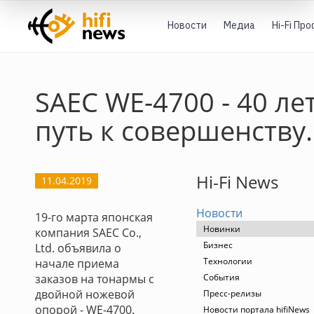
Новости
Медиа
Hi-Fi Пр
SAEC WE-4700 - 40 ле
путь к совершенству.
Hi-Fi News
11.04.2019
Новости
19-го марта японская
Новинки
компания SAEC Co.,
Бизнес
Ltd. объявила о
Технологии
начале приема
заказов на тонармы с
События
двойной ножевой
Пресс-релизы
опорой - WE-4700.
Новости портала hifiNews