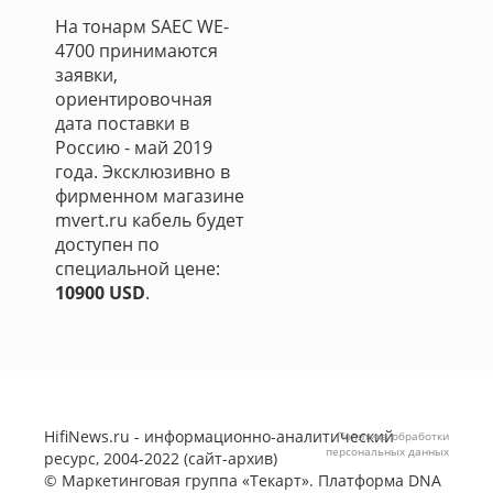
На тонарм SAEC WE-
4700 принимаются
заявки,
ориентировочная
дата поставки в
Россию - май 2019
года. Эксклюзивно в
фирменном магазине
mvert.ru кабель будет
доступен по
специальной цене:
10900 USD
.
HifiNews.ru - информационно-аналитический
Политика обработки
персональных данных
ресурс, 2004-2022 (сайт-архив)
©
Маркетинговая группа «Текарт»
. Платформа
DNA