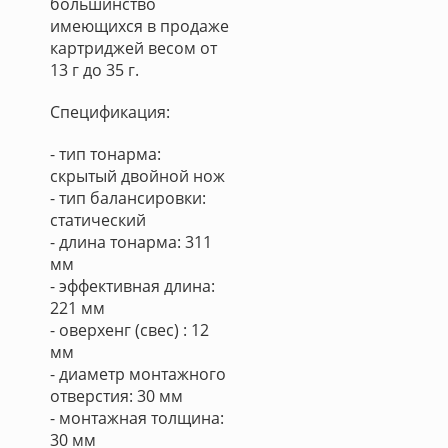
большинство
имеющихся в продаже
картриджей весом от
13 г до 35 г.
Спецификация:
- тип тонарма:
скрытый двойной нож
- тип балансировки:
статический
- длина тонарма: 311
мм
- эффективная длина:
221 мм
- оверхенг (свес) : 12
мм
- диаметр монтажного
отверстия: 30 мм
- монтажная толщина:
30 мм