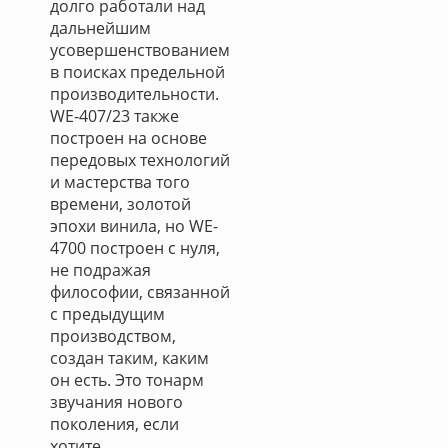
долго работали над
дальнейшим
усовершенствованием
в ​​поисках предельной
производительности.
WE-407/23 также
построен на основе
передовых технологий
и мастерства того
времени, золотой
эпохи винила, но WE-
4700 построен с нуля,
не подражая
философии, связанной
с предыдущим
производством,
создан таким, каким
он есть. Это тонарм
звучания нового
поколения, если
хотите.