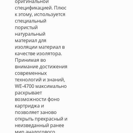
оригинальной
спецификацией. Плюс
к этому, используется
специальный
пористый
натуральный
материал для
изоляции материал в
качестве изолятора.
Принимая во
внимание достижения
современных
технологий и знаний,
WE-4700 максимально
раскрывает
возможности фоно
картриджа и
позволяет заново
открыть прекрасный и
неизведанный ранее
мир аналогового