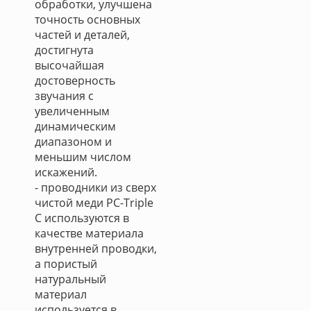
обработки, улучшена
точность основных
частей и деталей,
достигнута
высочайшая
достоверность
звучания с
увеличенным
динамическим
диапазоном и
меньшим числом
искажений.
- проводники из сверх
чистой меди PC-Triple
C используются в
качестве материала
внутренней проводки,
а пористый
натуральный
материал
используется в