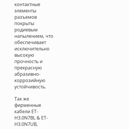
контактные
элементы
разъемов
покрыты
родиевым
напылением, что
обеспечивает
исключительно
высокую
прочность и
прекрасную
абразивно-
коррозийную
устойчивость.
Так же
фирменные
кабели ET-
H3.0N7BL & ET-
H3.0N7UB,