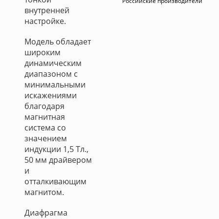
Российские производители
внутренней
настройке.
Модель обладает
широким
динамическим
диапазоном с
минимальными
искажениями
благодаря
магнитная
система со
значением
индукции 1,5 Тл.,
50 мм драйвером
и
отталкивающим
магнитом.
Диафрагма