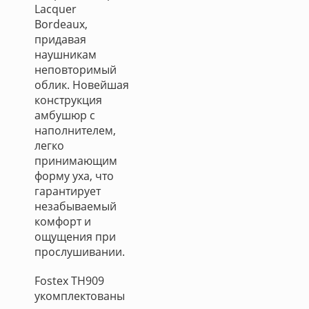
Lacquer
Bordeaux,
придавая
наушникам
неповторимый
облик. Новейшая
конструкция
амбушюр с
наполнителем,
легко
принимающим
форму уха, что
гарантирует
незабываемый
комфорт и
ощущения при
прослушивании.
Fostex TH909
укомплектованы