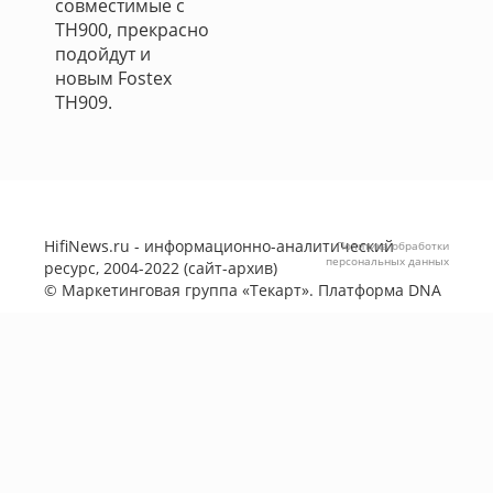
совместимые с
ТН900, прекрасно
подойдут и
новым Fostex
TH909.
HifiNews.ru - информационно-аналитический
Политика обработки
персональных данных
ресурс, 2004-2022 (сайт-архив)
©
Маркетинговая группа «Текарт»
. Платформа
DNA