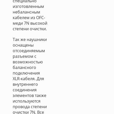
специально
изготовленным
небалансным
кабелем из OFC-
меди 7N высокой
степени очистки.
Так же наушники
оснащены
отсоединяемым
разъемом с
возможностью
балансного
подключения
XLR-кабеля. Для
внутреннего
соединения
элементов также
используются
провода степени
очистки 7N. Все