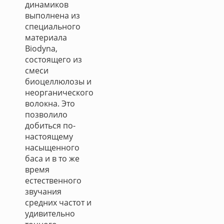
динамиков
выполнена из
специального
материала
Biodyna,
состоящего из
смеси
биоцеллюлозы и
неорганического
волокна. Это
позволило
добиться по-
настоящему
насыщенного
баса и в то же
время
естественного
звучания
средних частот и
удивительно