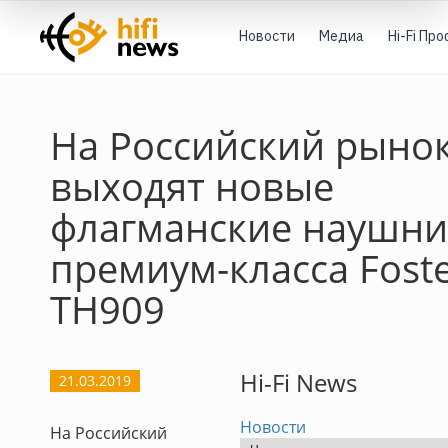
Новости
Медиа
Hi-Fi Пр
На Российский рыно
выходят новые
флагманские наушни
премиум-класса Fost
TH909
Hi-Fi News
21.03.2019
Новости
На Российский