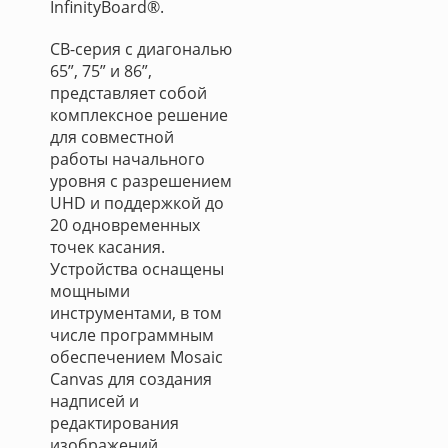
InfinityBoard®.
CB-серия с диагональю
65”, 75” и 86”,
представляет собой
комплексное решение
для совместной
работы начального
уровня с разрешением
UHD и поддержкой до
20 одновременных
точек касания.
Устройства оснащены
мощными
инструментами, в том
числе программным
обеспечением Mosaic
Canvas для создания
надписей и
редактирования
изображений,