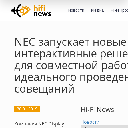
Новости
Медиа
Hi-Fi Пр
NEC запускает новые
интерактивные реш
для совместной рабо
идеального проведе
совещаний
Hi-Fi News
30.01.2019
Новости
Компания NEC Display