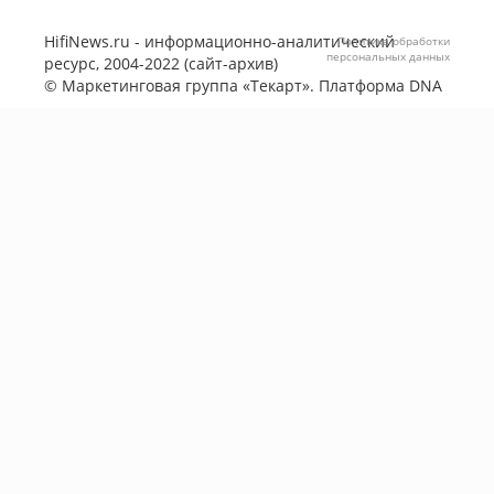
HifiNews.ru - информационно-аналитический
Политика обработки
персональных данных
ресурс, 2004-2022 (сайт-архив)
©
Маркетинговая группа «Текарт»
. Платформа
DNA