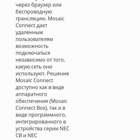
через браузер или
беспроводную
трансляцию. Mosaic
Connect дает
удаленным
пользователям
возможность
подключаться
независимо от того,
какую сеть они
используют. Решение
Mosaic Connect
доступно как в виде
аппаратного
обеспечения (Mosaic
Connect Box), так и в
виде программного,
интегрированного в
устройства серии NEC
CB и NEC