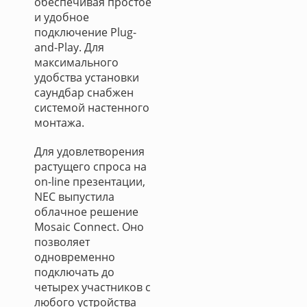
обеспечивая простое
и удобное
подключение Plug-
and-Play. Для
максимального
удобства установки
саундбар снабжен
системой настенного
монтажа.
Для удовлетворения
растущего спроса на
on-line презентации,
NEC выпустила
облачное решение
Mosaic Connect. Оно
позволяет
одновременно
подключать до
четырех участников с
любого устройства