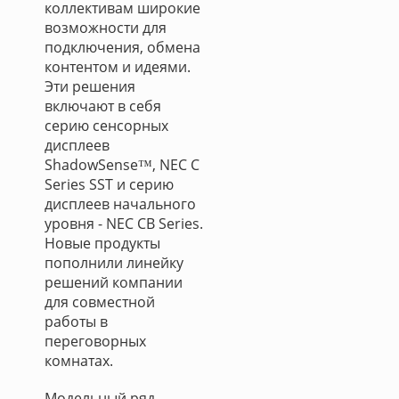
коллективам широкие
возможности для
подключения, обмена
контентом и идеями.
Эти решения
включают в себя
серию сенсорных
дисплеев
ShadowSense™, NEC C
Series SST и серию
дисплеев начального
уровня - NEC CB Series.
Новые продукты
пополнили линейку
решений компании
для совместной
работы в
переговорных
комнатах.
Модельный ряд