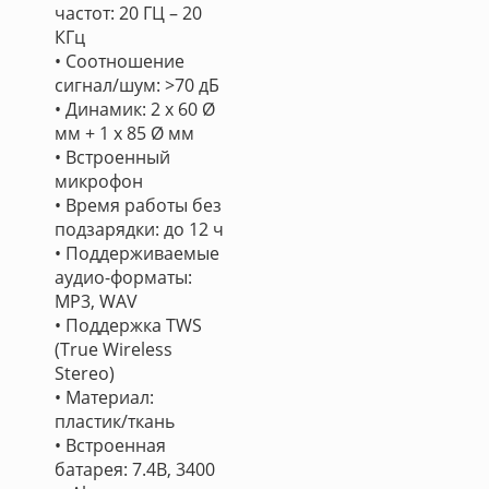
частот: 20 ГЦ – 20
КГц
• Соотношение
сигнал/шум: >70 дБ
• Динамик: 2 х 60 Ø
мм + 1 х 85 Ø мм
• Встроенный
микрофон
• Время работы без
подзарядки: до 12 ч
• Поддерживаемые
аудио-форматы:
MP3, WAV
• Поддержка TWS
(True Wireless
Stereo)
• Материал:
пластик/ткань
• Встроенная
батарея: 7.4В, 3400