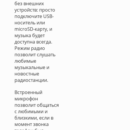
без внешних
устройств: просто
подключите USB-
носитель или
microSD-карту, и
музыка будет
доступна всегда.
Режим радио
позволит слушать
любимые
музыкальные и
новостные
радиостанции.
Встроенный
микрофон
позволит общаться
с любимыми и
близкими, если в
момент звонка