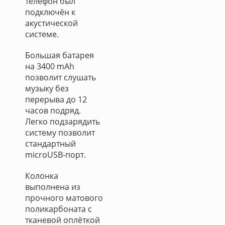
телефон был
подключён к
акустической
системе.
Большая батарея
на 3400 mAh
позволит слушать
музыку без
перерыва до 12
часов подряд.
Легко подзарядить
систему позволит
стандартный
microUSB-порт.
Колонка
выполнена из
прочного матового
поликарбоната с
тканевой оплёткой