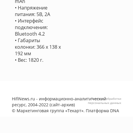
mAh
• Напряжение
питания: 5В, 2А
• Интерфейс
подключения:
Bluetooth 4.2
• Габариты
колонки: 366 x 138 x
192 мм
• Вес: 1820 г.
HifiNews.ru - информационно-аналитический
Политика обработки
персональных данных
ресурс, 2004-2022 (сайт-архив)
©
Маркетинговая группа «Текарт»
. Платформа
DNA