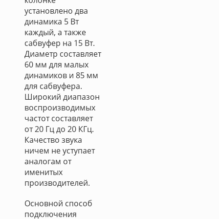
колонке
установлено два
динамика 5 Вт
каждый, а также
сабвуфер на 15 Вт.
Диаметр составляет
60 мм для малых
динамиков и 85 мм
для сабвуфера.
Широкий диапазон
воспроизводимых
частот составляет
от 20 Гц до 20 КГц.
Качество звука
ничем не уступает
аналогам от
именитых
производителей.
Основной способ
подключения