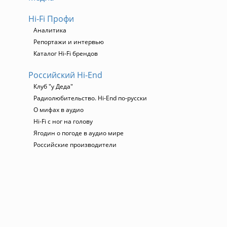
Hi-Fi Профи
Аналитика
Репортажи и интервью
Каталог Hi-Fi брендов
Российский Hi-End
Клуб "у Деда"
Радиолюбительство. Hi-End по-русски
О мифах в аудио
Hi-Fi с ног на голову
Ягодин о погоде в аудио мире
Российские производители