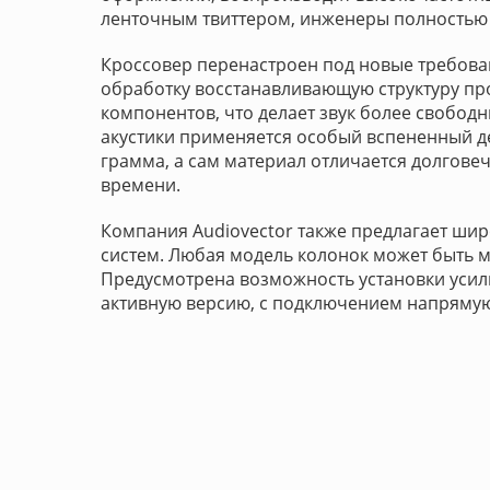
ленточным твиттером, инженеры полностью
Кроссовер перенастроен под новые требова
обработку восстанавливающую структуру п
компонентов, что делает звук более свобо
акустики применяется особый вспененный д
грамма, а сам материал отличается долгове
времени.
Компания Audiovector также предлагает ши
систем. Любая модель колонок может быть 
Предусмотрена возможность установки усили
активную версию, с подключением напрямую 