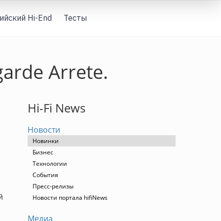
ийский Hi-End
Тесты
Вход
arde Arrete.
Hi-Fi News
Новости
Новинки
Бизнес
Технологии
События
Пресс-релизы
й
Новости портала hifiNews
Медиа