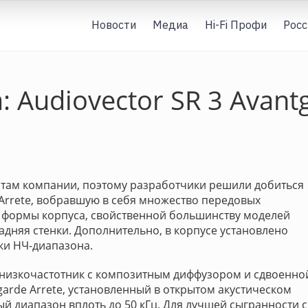
Новости
Медиа
Hi-Fi Профи
Росс
 Audiovector SR 3 Avantg
ентам компании, поэтому разработчики решили добиться
 Arrete, вобравшую в себя множество передовых
 формы корпуса, свойственной большинству моделей
задняя стенки. Дополнительно, в корпусе установлено
ки НЧ-диапазона.
 низкочастотник с композитным диффузором и сдвоенно
garde Arrete, установленный в открытом акустическом
 диапазон вплоть до 50 кГц. Для лучшей сыгранности с