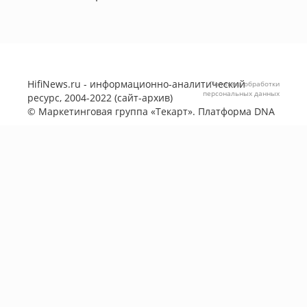
HifiNews.ru - информационно-аналитический
Политика обработки
персональных данных
ресурс, 2004-2022 (сайт-архив)
©
Маркетинговая группа «Текарт»
. Платформа
DNA