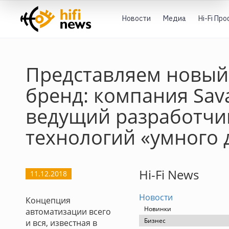
Новости
Медиа
Hi-Fi Пр
Представляем новый
бренд: компания Sava
ведущий разработчи
технологий «умного 
Hi-Fi News
11.12.2018
Новости
Концепция
Новинки
автоматизации всего
Бизнес
и вся, известная в