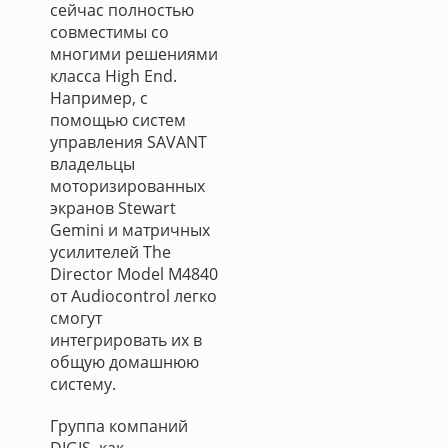
сейчас полностью
совместимы со
многими решениями
класса High End.
Например, с
помощью систем
управления SAVANT
владельцы
моторизированных
экранов Stewart
Gemini и матричных
усилителей The
Director Model M4840
от Audiocontrol легко
смогут
интегрировать их в
общую домашнюю
систему.
Группа компаний