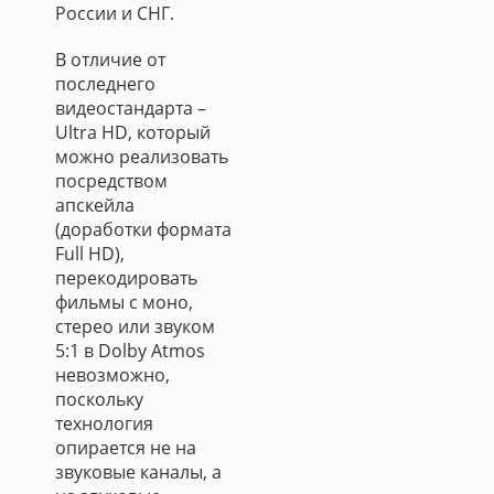
России и СНГ.
В отличие от
последнего
видеостандарта –
Ultra HD, который
можно реализовать
посредством
апскейла
(доработки формата
Full HD),
перекодировать
фильмы с моно,
стерео или звуком
5:1 в Dolby Atmos
невозможно,
поскольку
технология
опирается не на
звуковые каналы, а