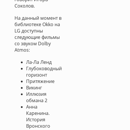
Соколов.
На данный момент в
библиотеке Okko на
LG доступны
следующие фильмы
со звуком Dolby
Atmos:
Ла-Ла Ленд
Глубоководный
горизонт
Притяжение
Викинг
Иллюзия
обмана 2
Анна
Каренина.
История
Вронского