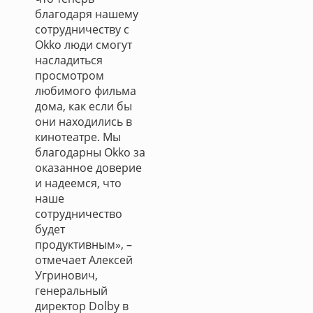
благодаря нашему
сотрудничеству с
Okko люди смогут
насладиться
просмотром
любимого фильма
дома, как если бы
они находились в
кинотеатре. Мы
благодарны Okko за
оказанное доверие
и надеемся, что
наше
сотрудничество
будет
продуктивным», –
отмечает Алексей
Угринович,
генеральный
директор Dolby в