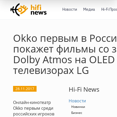
Новости
Медиа
Hi-Fi Пр
Okko первым в Росс
покажет фильмы со 
Dolby Atmos на OLED
телевизорах LG
Hi-Fi News
28.11.2017
Новости
Онлайн-кинотеатр
Новинки
Okko первым среди
Бизнес
российских игроков