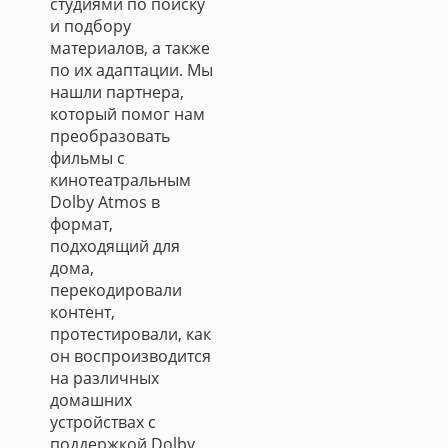
студиями по поиску
и подбору
материалов, а также
по их адаптации. Мы
нашли партнера,
который помог нам
преобразовать
фильмы с
кинотеатральным
Dolby Atmos в
формат,
подходящий для
дома,
перекодировали
контент,
протестировали, как
он воспроизводится
на различных
домашних
устройствах с
поддержкой Dolby