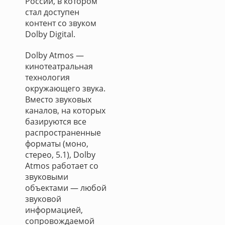
России, в котором
стал доступен
контент со звуком
Dolby Digital.
Dolby Atmos —
кинотеатральная
технология
окружающего звука.
Вместо звуковых
каналов, на которых
базируются все
распространенные
форматы (моно,
стерео, 5.1), Dolby
Atmos работает со
звуковыми
объектами — любой
звуковой
информацией,
сопровождаемой