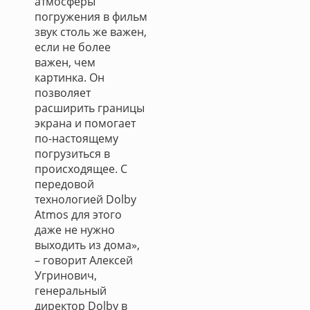
атмосферы
погружения в фильм
звук столь же важен,
если не более
важен, чем
картинка. Он
позволяет
расширить границы
экрана и помогает
по-настоящему
погрузиться в
происходящее. С
передовой
технологией Dolby
Atmos для этого
даже не нужно
выходить из дома»,
– говорит Алексей
Угринович,
генеральный
директор Dolby в