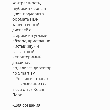
контрастность,
глубокий черный
цвет, поддержка
формата HDR,
качественный
дисплей с
широкими углами
обзора, кристально
чистый звук и
элегантный
неповторимый
дизайн.», -
поделился директор
по Smart TV
в России и странах
СНГ компании LG
Electronics Кевин
Парк.
«Для создания