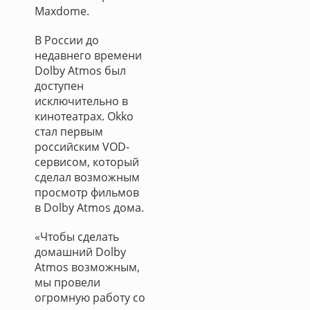
Maxdome.
В России до
недавнего времени
Dolby Atmos был
доступен
исключительно в
кинотеатрах. Okko
стал первым
российским VOD-
сервисом, который
сделал возможным
просмотр фильмов
в Dolby Atmos дома.
«Чтобы сделать
домашний Dolby
Atmos возможным,
мы провели
огромную работу со