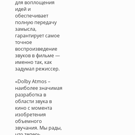
для воплощения
идей и
обеспечивает
полную передачу
замысла,
гарантирует самое
точное
воспроизведение
звуков в фильме —
именно так, как
задумал режиссер.
«Dolby Atmos –
наиболее значимая
разработка в
области звука в
кино с момента
изобретения
объемного
звучания. Мы рады,
что теперь