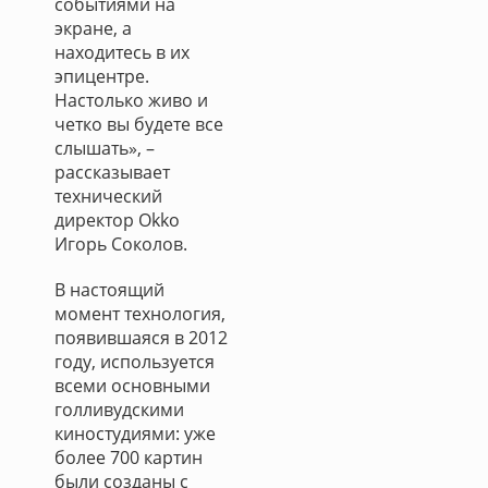
событиями на
экране, а
находитесь в их
эпицентре.
Настолько живо и
четко вы будете все
слышать», –
рассказывает
технический
директор Okko
Игорь Соколов.
В настоящий
момент технология,
появившаяся в 2012
году, используется
всеми основными
голливудскими
киностудиями: уже
более 700 картин
были созданы с