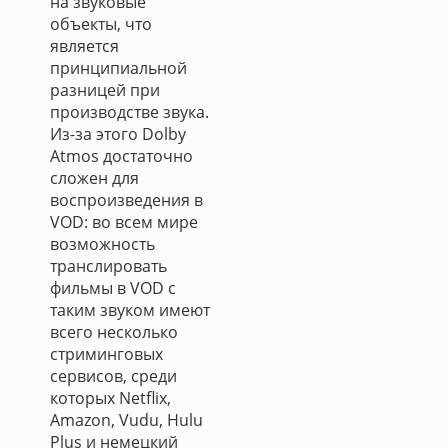
на звуковые
объекты, что
является
принципиальной
разницей при
производстве звука.
Из-за этого Dolby
Atmos достаточно
сложен для
воспроизведения в
VOD: во всем мире
возможность
транслировать
фильмы в VOD c
таким звуком имеют
всего несколько
стриминговых
сервисов, среди
которых Netflix,
Amazon, Vudu, Hulu
Plus и немецкий