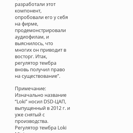
разработали этот
компонент,
опробовали его у себя
на фирме,
продемонстрировали
аудиофилам, и
выяснилось, что
многих он приводит в
восторг. Итак,
регулятор тембра
вновь получил право
на существование”.
Примечание:
Изначально название
“Loki” носил DSD-ЦАП,
выпущенный в 2012 г. и
уже снятый с
производства.
Регулятор тембра Loki