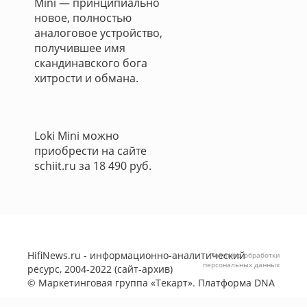
Mini — принципиально
новое, полностью
аналоговое устройство,
получившее имя
скандинавского бога
хитрости и обмана.
Loki Mini можно
приобрести на сайте
schiit.ru за 18 490 руб.
HifiNews.ru - информационно-аналитический
Политика обработки
персональных данных
ресурс, 2004-2022 (сайт-архив)
©
Маркетинговая группа «Текарт»
. Платформа
DNA