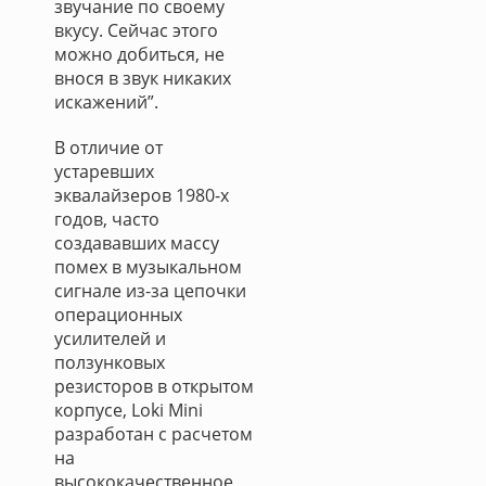
звучание по своему
вкусу. Сейчас этого
можно добиться, не
внося в звук никаких
искажений”.
В отличие от
устаревших
эквалайзеров 1980-х
годов, часто
создававших массу
помех в музыкальном
сигнале из-за цепочки
операционных
усилителей и
ползунковых
резисторов в открытом
корпусе, Loki Mini
разработан с расчетом
на
высококачественное