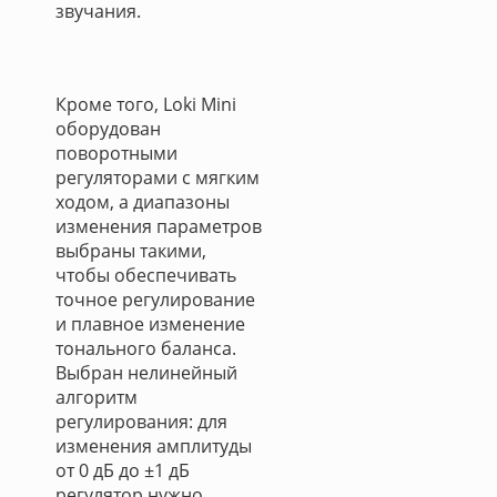
звучания.
Кроме того, Loki Mini
оборудован
поворотными
регуляторами с мягким
ходом, а диапазоны
изменения параметров
выбраны такими,
чтобы обеспечивать
точное регулирование
и плавное изменение
тонального баланса.
Выбран нелинейный
алгоритм
регулирования: для
изменения амплитуды
от 0 дБ до ±1 дБ
регулятор нужно