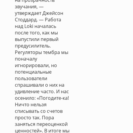
на прозрачность
звучания, —
утверждает Джейсон
Стоддард. — Работа
над Loki началась
после того, как мы
выпустили первый
предусилитель.
Регуляторы тембра мы
поначалу
игнорировали, но
потенциальные
пользователи
спрашивали о них на
удивление часто. И нас
осенило: «Погодите-ка!
Ничто нельзя
списывать со счетов
просто так. Пора
заняться переоценкой
ценностей». В итоге мы