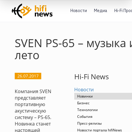
Новости
Медиа
Hi-Fi Пр
SVEN PS-65 – музыка 
лето
Hi-Fi News
26.07.2017
Новости
Компания SVEN
Новинки
представляет
Бизнес
портативную
Технологии
акустическую
систему – PS-65.
События
Новинка станет
Пресс-релизы
настоящей
Новости портала hifiNews