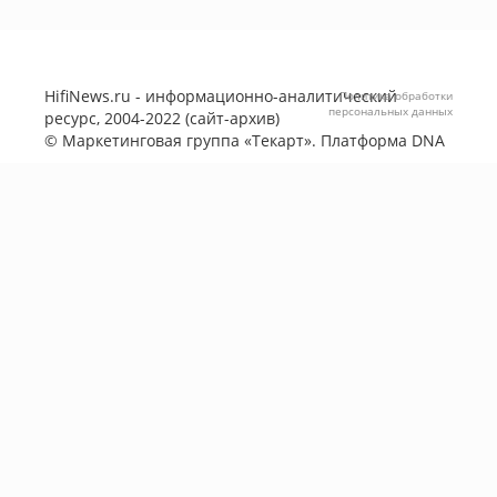
HifiNews.ru - информационно-аналитический
Политика обработки
персональных данных
ресурс, 2004-2022 (сайт-архив)
©
Маркетинговая группа «Текарт»
. Платформа
DNA