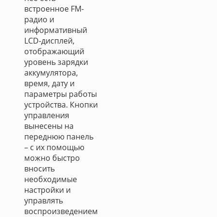
встроенное FM-
радио и
информативный
LCD-дисплей,
отображающий
уровень зарядки
аккумулятора,
время, дату и
параметры работы
устройства. Кнопки
управления
вынесены на
переднюю панель
– с их помощью
можно быстро
вносить
необходимые
настройки и
управлять
воспроизведением