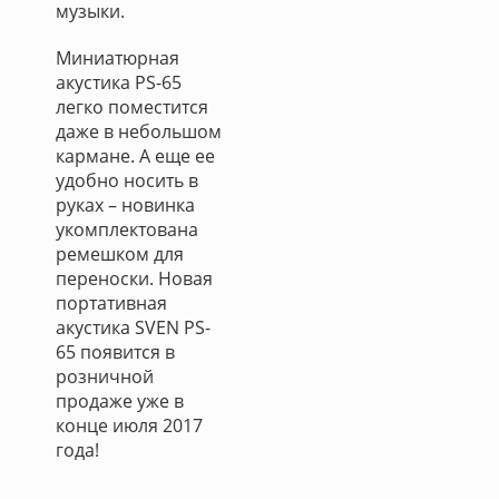
музыки.
Миниатюрная
акустика PS-65
легко поместится
даже в небольшом
кармане. А еще ее
удобно носить в
руках – новинка
укомплектована
ремешком для
переноски. Новая
портативная
акустика SVEN PS-
65 появится в
розничной
продаже уже в
конце июля 2017
года!