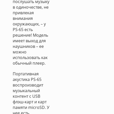
послушать музыку
в одиночестве, не
привлекая
внимания
окружающих, – у
PS-65 есть
решение! Модель
имеет выход для
наушников – ее
можно
использовать как
обычный плеер.
Портативная
акустика PS-65
воспроизводит
музыкальный
контент с USB
флэш-карт и карт
памяти microSD. У
нее есть