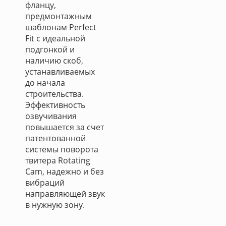
фланцу,
предмонтажным
шаблонам Perfect
Fit с идеальной
подгонкой и
наличию скоб,
устанавливаемых
до начала
строительства.
Эффективность
озвучивания
повышается за счет
патентованной
системы поворота
твитера Rotating
Cam, надежно и без
вибраций
направляющей звук
в нужную зону.