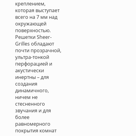
креплением,
которая выступает
всего на 7 мм над
окружающей
поверхностью.
Решетки Sheer-
Grilles обладают
почти прозрачной,
ультра-тонкой
перфорацией и
акустически
инертны – для
создания
динамичного,
ничем не
стесненного
звучания и для
более
равномерного
покрытия комнат