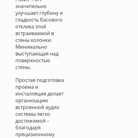
значительно
улучшает глубину и
гладкость басового
отклика этой
встраиваемой в
стены колонки.
Минимально
выступающая над
поверхностью
стены.
Простая подготовка
проема и
инсталляция делает
организацию
встроенной аудио
системы легко
достижимой –
благодаря
прецизионному