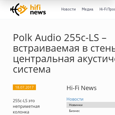
Новости
Медиа
Hi-Fi Пр
Polk Audio 255c-LS –
встраиваемая в стен
центральная акустич
система
Hi-Fi News
18.07.2017
Новости
255c-LS это
Новинки
неприметная
Бизнес
колонка