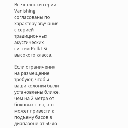
Все колонки серии
Vanishing
согласованы по
характеру звучания
с серией
традиционных
акустических
систем Polk LSi
высокого класса.
Если ограничения
на размещение
требуют, чтобы
ваши колонки были
установлены ближе,
чем на 2 метра от
боковых стен, это
может привести к
подъему басов в
диапазоне от 50 до