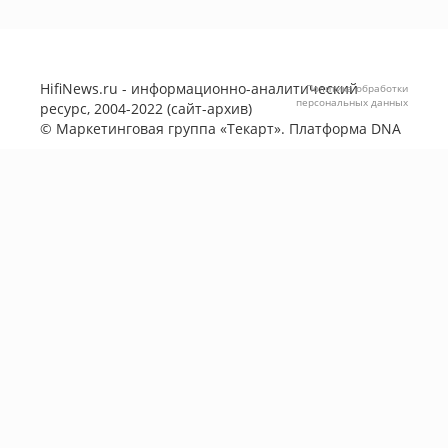
HifiNews.ru - информационно-аналитический
Политика обработки
персональных данных
ресурс, 2004-2022 (сайт-архив)
©
Маркетинговая группа «Текарт»
. Платформа
DNA