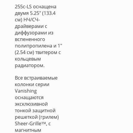
255c-LS оснащена
двумя 5.25" (133.4
см) НЧ/СЧ-
драйверами с
диффузорами из
вспененного
полипропилена и 1"
(2.54 см) твитером с
кольцевым
радиатором.
Все встраиваемые
колонки серии
Vanishing
оснащаются
эксклюзивной
тонкой защитной
решеткой (грилем)
Sheer-Grille™, с
магнитным