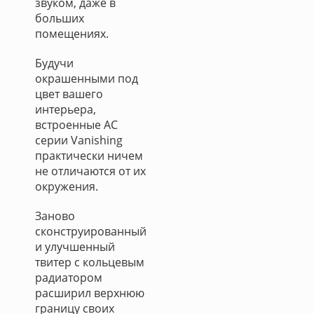
звуком, даже в
больших
помещениях.
Будучи
окрашенными под
цвет вашего
интерьера,
встроенные АС
серии Vanishing
практически ничем
не отличаются от их
окружения.
Заново
сконструированный
и улучшенный
твитер с кольцевым
радиатором
расширил верхнюю
границу своих