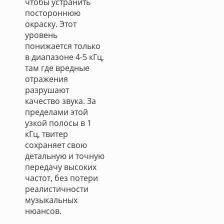
чтобы устранить
постороннюю
окраску. Этот
уровень
понижается только
в диапазоне 4-5 кГц,
там где вредные
отражения
разрушают
качество звука. За
пределами этой
узкой полосы в 1
кГц, твитер
сохраняет свою
детальную и точную
передачу высоких
частот, без потери
реалистичности
музыкальных
нюансов.