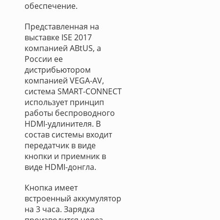
обеспечение.
Представленная на
выставке ISE 2017
компанией ABtUS, а
России ее
дистрибьютором
компанией VEGA-AV,
система SMART-CONNECT
использует принцип
работы беспроводного
HDMI-удлинителя. В
состав системы входит
передатчик в виде
кнопки и приемник в
виде HDMI-донгла.
Кнопка имеет
встроенный аккумулятор
на 3 часа. Зарядка