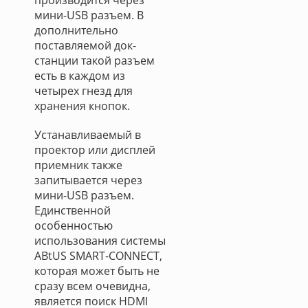
производится через
мини-USB разъем. В
дополнительно
поставляемой док-
станции такой разъем
есть в каждом из
четырех гнезд для
хранения кнопок.
Устанавливаемый в
проектор или дисплей
приемник также
запитывается через
мини-USB разъем.
Единственной
особенностью
использования системы
ABtUS SMART-CONNECT,
которая может быть не
сразу всем очевидна,
является поиск HDMI