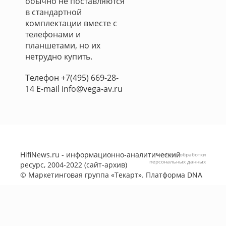
обычно не поставляются
в стандартной
комплектации вместе с
телефонами и
планшетами, но их
нетрудно купить.
Телефон +7(495) 669-28-
14 E-mail info@vega-av.ru
HifiNews.ru - информационно-аналитический
Политика обработки
персональных данных
ресурс, 2004-2022 (сайт-архив)
©
Маркетинговая группа «Текарт»
. Платформа
DNA