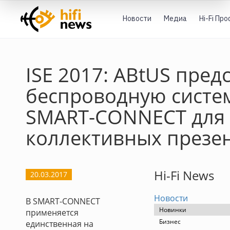
Новости
Медиа
Hi-Fi Пр
ISE 2017: ABtUS пред
беспроводную систе
SMART-CONNECT для
коллективных презе
Hi-Fi News
20.03.2017
Новости
В SMART-CONNECT
Новинки
применяется
Бизнес
единственная на