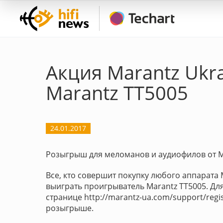
Акция Marantz Ukr
Marantz TT5005
24.01.2017
Розыгрыш для меломанов и аудиофилов от Ma
Все, кто совершит покупку любого аппарата M
выиграть проигрыватель Marantz TT5005. Дл
странице http://marantz-ua.com/support/regi
розыгрыше.