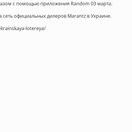
разом с помощью приложения Random 03 марта.
а сеть официальных дилеров Marantz в Украине.
krainskaya-lotereya/