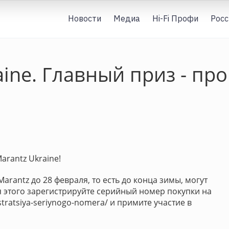
Новости
Медиа
Hi-Fi Профи
Росс
aine. Главный приз - пр
rantz Ukraine!
arantz до 28 февраля, то есть до конца зимы, могут
я этого зарегистрируйте серийный номер покупки на
stratsiya-seriynogo-nomera/ и примите участие в