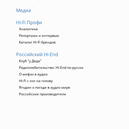
Медиа
Hi-Fi Профи
Аналитика
Репортажи и интервью
Каталог Hi-Fi брендов
Российский Hi-End
Клуб "у Деда"
Радиолюбительство. Hi-End по-русски
О мифах в аудио
Hi-Fi с ног на голову
Ягодин о погоде в аудио мире
Российские производители