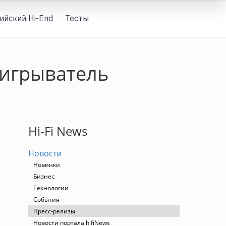
ийский Hi-End
Тесты
Вход
оигрыватель
Hi-Fi News
Новости
Новинки
Бизнес
Технологии
События
Пресс-релизы
Новости портала hifiNews